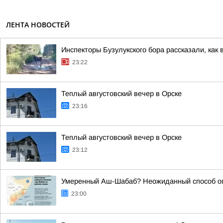
ЛЕНТА НОВОСТЕЙ
Инспекторы Бузулукского бора рассказали, как 
23:22
Теплый августовский вечер в Орске
23:16
Теплый августовский вечер в Орске
23:12
Умеренный Аш-Шабаб? Неожиданный способ опр
23:00