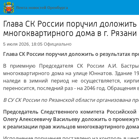
Глава СК России поручил доложит
многоквартирного дома в г. Рязани
Официально
5 июля 2026, 18:05
Глава СК России поручил доложить о результатах п
В приемную Председателя СК России А.И. Бастр
многоквартирного дома на улице Юннатов. Здание 19
наледи в зимний период не осуществляется, кирп
переносится, последний раз - на 2046 год. Обращения
В СУ СК России по Рязанской области организована пр
Председатель Следственного комитета Российской
Олегу Алексеевичу Васильеву доложить о промежут
к реализации прав жильцов многоквартирного дома
Исполнение поручения поставлено на контроль в цен