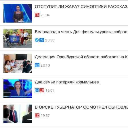
ОТСТУПИТ ЛИ ЖАРА? СИНОПТИКИ РАССКАЗ
21:04
Велопарад в честь Дня физкультурника собрал
20:55
Делегация Оренбургской области работает на 
20:10
Две семьи потеряли кормильцев
16:01
В ОРСКЕ ГУБЕРНАТОР ОСМОТРЕЛ ОБНОВЛ
19:57