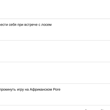
вести себя при встрече с лосем
окинуть игру на Африканском Роге