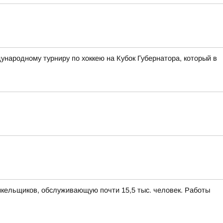
ународному турниру по хоккею на Кубок Губернатора, который в
икельщиков, обслуживающую почти 15,5 тыс. человек. Работы