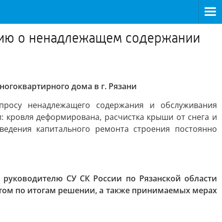
ению о ненадлежащем содержании
огоквартирного дома в г. Рязани
просу ненадлежащего содержания и обслуживания
: кровля деформирована, расчистка крыши от снега и
ведения капитального ремонта строения постоянно
 руководителю СУ СК России по Рязанской области
том по итогам решении, а также принимаемых мерах