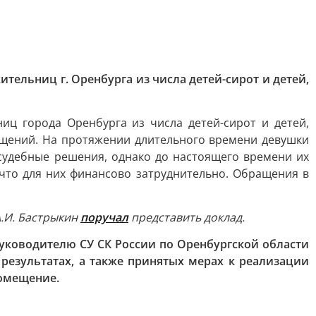
ельниц г. Оренбурга из числа детей-сирот и детей,
ц города Оренбурга из числа детей-сирот и детей,
ещений. На протяжении длительного времени девушки
 судебные решения, однако до настоящего времени их
 что для них финансово затруднительно. Обращения в
А.И. Бастрыкин
поручал
представить доклад.
уководителю СУ СК России по Оренбургской области
результатах, а также принятых мерах к реализации
помещение.