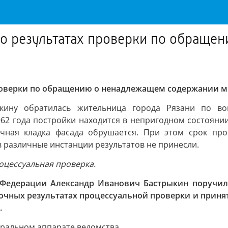
ь о результатах проверки по обращ
роверки по обращению о ненадлежащем содержании мн
ыкину обратилась жительница города Рязани по во
62 года постройки находится в непригодном состоянии
ичная кладка фасада обрушается. При этом срок про
 в различные инстанции результатов не принесли.
оцессуальная проверка.
 Федерации Александр Иванович Бастрыкин поручил
очных результатах процессуальной проверки и приня
.
тральном аппарате ведомства.