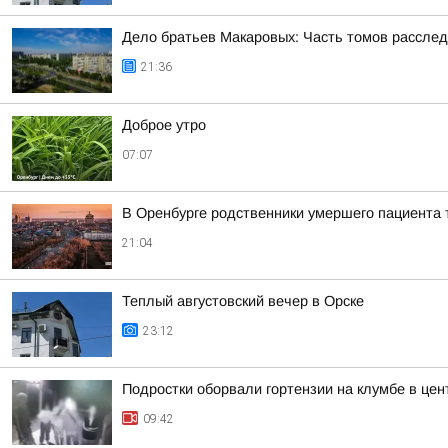
Дело братьев Макаровых: Часть томов расследо
21:36
Доброе утро
07:07
В Оренбурге родственники умершего пациента 
21:04
Теплый августовский вечер в Орске
23:12
Подростки оборвали гортензии на клумбе в цен
09:42