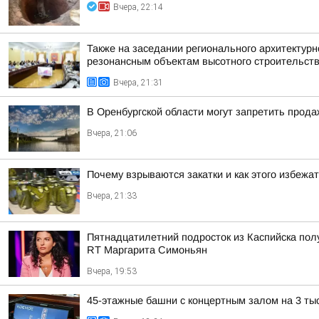
Вчера, 22:14
Также на заседании регионального архитектур
резонансным объектам высотного строительст
Вчера, 21:31
В Оренбургской области могут запретить прода
Вчера, 21:06
Почему взрываются закатки и как этого избежа
Вчера, 21:33
Пятнадцатилетний подросток из Каспийска пол
RT Маргарита Симоньян
Вчера, 19:53
45-этажные башни с концертным залом на 3 ты