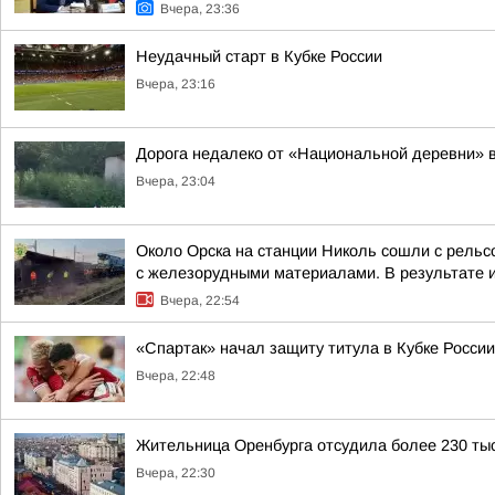
Вчера, 23:36
Неудачный старт в Кубке России
Вчера, 23:16
Дорога недалеко от «Национальной деревни» в
Вчера, 23:04
Около Орска на станции Николь сошли с рельс
с железорудными материалами. В результате ин
Вчера, 22:54
«Спартак» начал защиту титула в Кубке России
Вчера, 22:48
Жительница Оренбурга отсудила более 230 тыся
Вчера, 22:30