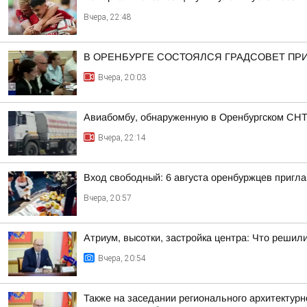
Вчера, 22:48
В ОРЕНБУРГЕ СОСТОЯЛСЯ ГРАДСОВЕТ ПР
Вчера, 20:03
Авиабомбу, обнаруженную в Оренбургском СН
Вчера, 22:14
Вход свободный: 6 августа оренбуржцев пригла
Вчера, 20:57
Атриум, высотки, застройка центра: Что решил
Вчера, 20:54
Также на заседании регионального архитектур