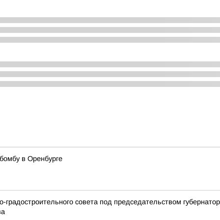
бомбу в Оренбурге
но-градостроительного совета под председательством губернато
ва