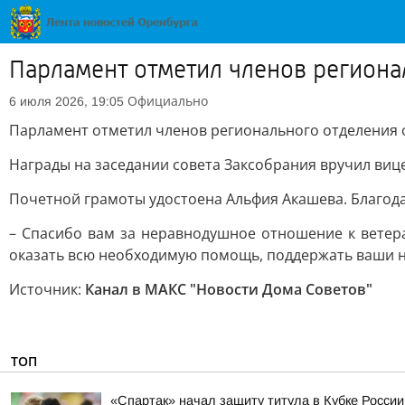
Парламент отметил членов регион
Официально
6 июля 2026, 19:05
Парламент отметил членов регионального отделения
Награды на заседании совета Заксобрания вручил виц
Почетной грамоты удостоена Альфия Акашева. Благода
– Спасибо вам за неравнодушное отношение к ветер
оказать всю необходимую помощь, поддержать ваши н
Источник:
Канал в МАКС "Новости Дома Советов"
ТОП
«Спартак» начал защиту титула в Кубке России