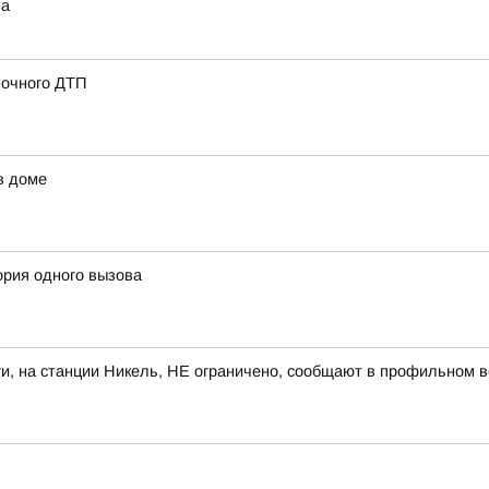
ва
ночного ДТП
в доме
ория одного вызова
и, на станции Никель, НЕ ограничено, сообщают в профильном 