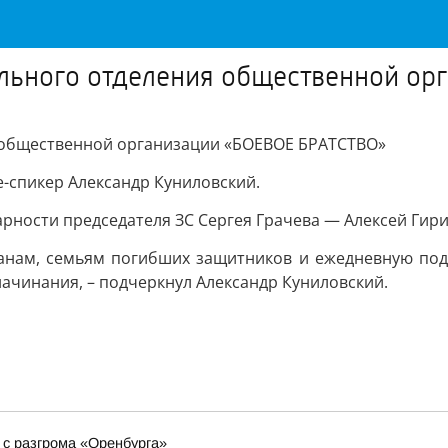
ального отделения общественной о
 общественной организации «БОЕВОЕ БРАТСТВО»
е-спикер Александр Куниловский.
рности председателя ЗС Сергея Грачева — Алексей Гир
анам, семьям погибших защитников и ежедневную под
ачинания, – подчеркнул Александр Куниловский.
 с разгрома «Оренбурга»