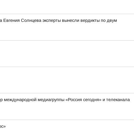
ра Евгения Солнцева эксперты вынесли вердикты по двум
ор международной медиагруппы «Россия сегодня» и телеканала
ос»