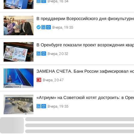
Вчера, 18:34
В преддверии Всероссийского дня физкультурн
Вчера, 19:35
В Оренбурге показали проект возрождения квар
Вчера, 20:32
ЗАМЕНА СЧЕТА. Банк России зафиксировал но
Вчера, 20:47
«Атриум» на Советской хотят достроить: в Ор
Вчера, 19:35