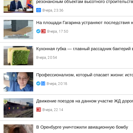
резонансным объектам высотного строительст
Вчера, 23:36
На площади Гагарина устраняют последствия 
Вчера, 17:50
Кухонная губка — главный рассадник бактерий 
Вчера, 20:54
Профессионализм, который спасает жизни: ист
Вчера, 20:18
Движение поездов на данном участке ЖД дорог
Вчера, 22:14
В Оренбурге уничтожили авиационную бомбу