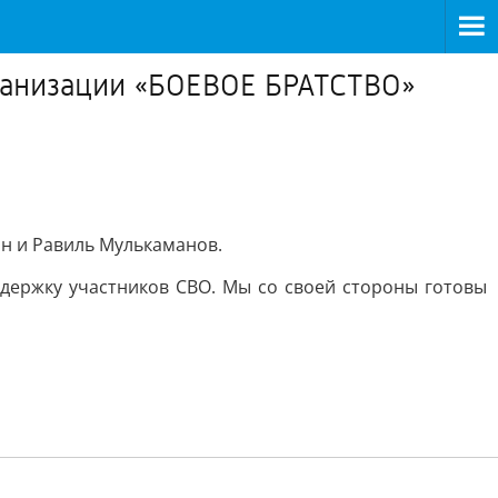
рганизации «БОЕВОЕ БРАТСТВО»
ин и Равиль Мулькаманов.
держку участников СВО. Мы со своей стороны готовы