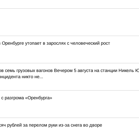
 Оренбурге утопает в зарослях с человеческий рост
ов семь грузовых вагонов Вечером 5 августа на станции Никель
цидента никто не...
 с разгрома «Оренбурга»
ч рублей за перелом руки из-за снега во дворе