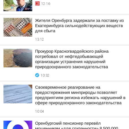
12:16
Жителя Оренбурга задержали за поставку из
Екатеринбурга сильнодействующих веществ
для сбыта
13:12
Прокурор Красногвардейского района
потребовал от нефтедобывающей
организации устранения нарушений
природоохранного законодательства
10:32
Своевременное реагирование на
предостережения минприроды позволяет
предприятиям региона избежать нарушений в
сфере природоохранного законодательства
10:04
Оренбургский пенсионер перевёл
мошенникам «для сохранности» 8 500 000