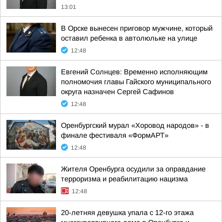
13:01
В Орске вынесен приговор мужчине, который
оставил ребенка в автолюльке на улице
12:48
Евгений Солнцев: Временно исполняющим
полномочия главы Гайского муниципального
округа назначен Сергей Сафинов
12:48
Оренбургский мурал «Хоровод народов» - в
финале фестиваля «ФормАРТ»
12:48
Жителя Оренбурга осудили за оправдание
терроризма и реабилитацию нацизма
12:48
20-летняя девушка упала с 12-го этажа