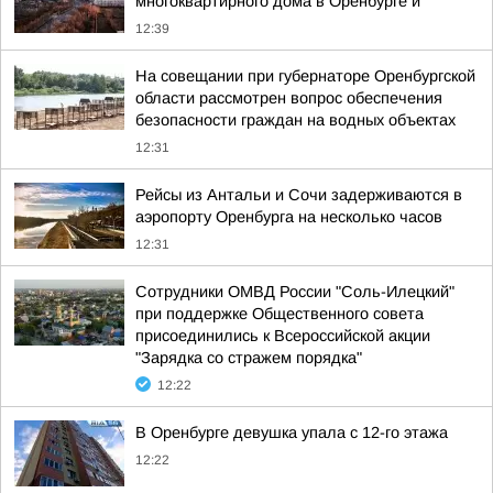
многоквартирного дома в Оренбурге и
12:39
На совещании при губернаторе Оренбургской
области рассмотрен вопрос обеспечения
безопасности граждан на водных объектах
12:31
Рейсы из Антальи и Сочи задерживаются в
аэропорту Оренбурга на несколько часов
12:31
Сотрудники ОМВД России "Соль-Илецкий"
при поддержке Общественного совета
присоединились к Всероссийской акции
"Зарядка со стражем порядка"
12:22
В Оренбурге девушка упала с 12-го этажа
12:22