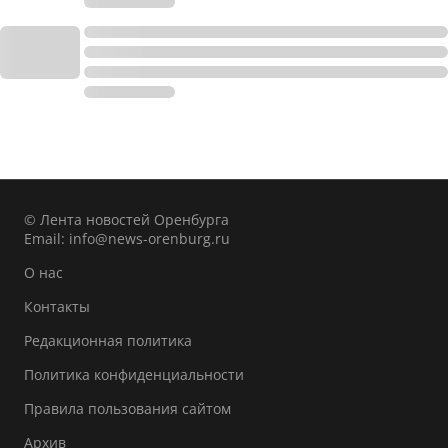
© Лента новостей Оренбурга
Email:
info@news-orenburg.ru
О нас
Контакты
Редакционная политика
Политика конфиденциальности
Правила пользования сайтом
Архив