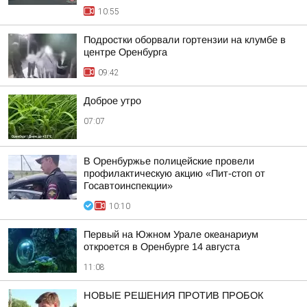
10:55
Подростки оборвали гортензии на клумбе в
центре Оренбурга
09:42
Доброе утро
07:07
В Оренбуржье полицейские провели
профилактическую акцию «Пит-стоп от
Госавтоинспекции»
10:10
Первый на Южном Урале океанариум
откроется в Оренбурге 14 августа
11:08
НОВЫЕ РЕШЕНИЯ ПРОТИВ ПРОБОК