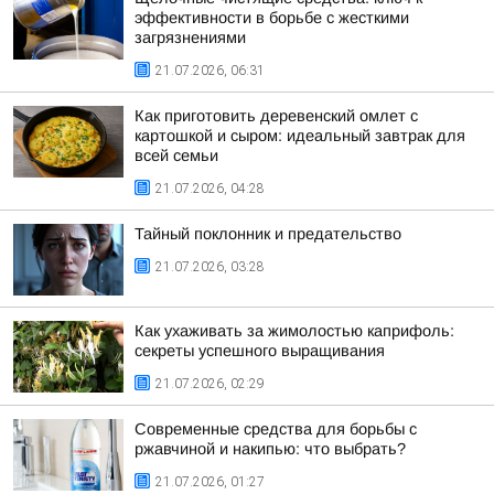
эффективности в борьбе с жесткими
загрязнениями
21.07.2026, 06:31
Как приготовить деревенский омлет с
картошкой и сыром: идеальный завтрак для
всей семьи
21.07.2026, 04:28
Тайный поклонник и предательство
21.07.2026, 03:28
Как ухаживать за жимолостью каприфоль:
секреты успешного выращивания
21.07.2026, 02:29
Современные средства для борьбы с
ржавчиной и накипью: что выбрать?
21.07.2026, 01:27