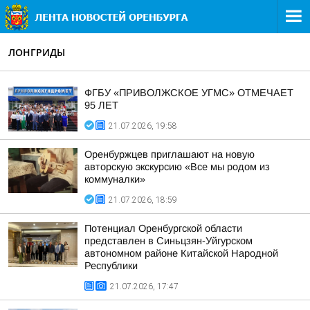
ЛОНГРИДЫ
ФГБУ «ПРИВОЛЖСКОЕ УГМС» ОТМЕЧАЕТ
95 ЛЕТ
21.07.2026, 19:58
Оренбуржцев приглашают на новую
авторскую экскурсию «Все мы родом из
коммуналки»
21.07.2026, 18:59
Потенциал Оренбургской области
представлен в Синьцзян-Уйгурском
автономном районе Китайской Народной
Республики
21.07.2026, 17:47