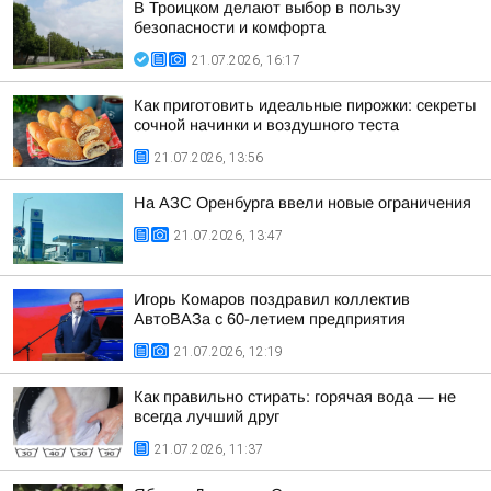
В Троицком делают выбор в пользу
безопасности и комфорта
21.07.2026, 16:17
Как приготовить идеальные пирожки: секреты
сочной начинки и воздушного теста
21.07.2026, 13:56
На АЗС Оренбурга ввели новые ограничения
21.07.2026, 13:47
Игорь Комаров поздравил коллектив
АвтоВАЗа с 60-летием предприятия
21.07.2026, 12:19
Как правильно стирать: горячая вода — не
всегда лучший друг
21.07.2026, 11:37