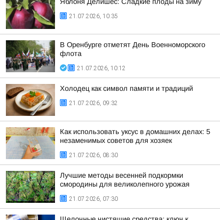
Яблоня Делишес: Сладкие плоды на зиму
21.07.2026, 10:35
В Оренбурге отметят День Военноморского
флота
21.07.2026, 10:12
Холодец как символ памяти и традиций
21.07.2026, 09:32
Как использовать уксус в домашних делах: 5
незаменимых советов для хозяек
21.07.2026, 08:30
Лучшие методы весенней подкормки
смородины для великолепного урожая
21.07.2026, 07:30
Щелочные чистящие средства: ключ к