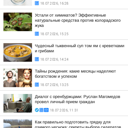
18.07.2026, 16:28
Устали от химикатов? Эффективные
натуральные средства против колорадского
жука
18.07.2026, 15:25
Чудесный тыквенный суп том ям с креветками
и грибами
18.07.2026, 14:24
Тайны рождения: какие месяцы наделяют
богатством и успехом
18.07.2026, 13:25
Диалог с оренбуржцами: Руслан Магомедов
провел личный прием граждан
18.07.2026, 11:31
Как правильно подготовить грядку для
озимого чеснока: секреты выбора сидератов