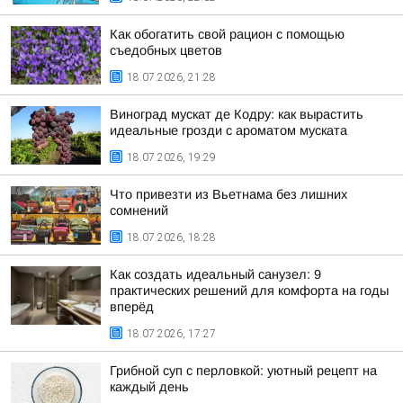
Как обогатить свой рацион с помощью
съедобных цветов
18.07.2026, 21:28
Виноград мускат де Кодру: как вырастить
идеальные грозди с ароматом муската
18.07.2026, 19:29
Что привезти из Вьетнама без лишних
сомнений
18.07.2026, 18:28
Как создать идеальный санузел: 9
практических решений для комфорта на годы
вперёд
18.07.2026, 17:27
Грибной суп с перловкой: уютный рецепт на
каждый день