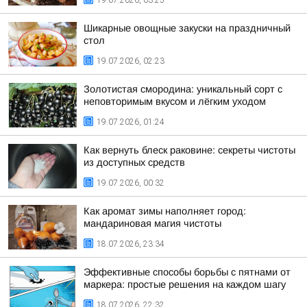
19.07.2026, 03:25
Шикарные овощные закуски на праздничный
стол
19.07.2026, 02:23
Золотистая смородина: уникальный сорт с
неповторимым вкусом и лёгким уходом
19.07.2026, 01:24
Как вернуть блеск раковине: секреты чистоты
из доступных средств
19.07.2026, 00:32
Как аромат зимы наполняет город:
мандариновая магия чистоты
18.07.2026, 23:34
Эффективные способы борьбы с пятнами от
маркера: простые решения на каждом шагу
18.07.2026, 22:32