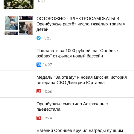
07:21
ОСТОРОЖНО - ЭЛЕКТРОСАМОКАТЫ В
Оренбуржье растёт число тяжёлых травм у
детей
13:25
Поплавать за 1000 рублей: на "Солёных
озёрах" открылся новый бассейн
14:37
Медаль "За отвагу" и новая миссия: история
ветерана СВО Дмитрия Юртаева
10:58
Оренбуржье сместило Астрахань с
пьедестала
13:24
Евгений Солнцев вручил награды лучшим