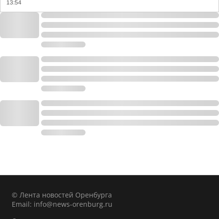
13:54
© Лента новостей Оренбурга
Email:
info@news-orenburg.ru