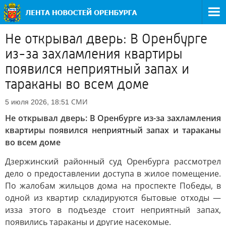
Не открывал дверь: В Оренбурге
из-за захламления квартиры
появился неприятный запах и
тараканы во всем доме
СМИ
5 июля 2026, 18:51
Не открывал дверь: В Оренбурге из-за захламления
квартиры появился неприятный запах и тараканы
во всем доме
Дзержинский районный суд Оренбурга рассмотрел
дело о предоставлении доступа в жилое помещение.
По жалобам жильцов дома на проспекте Победы, в
одной из квартир складируются бытовые отходы —
изза этого в подъезде стоит неприятный запах,
появились тараканы и другие насекомые.