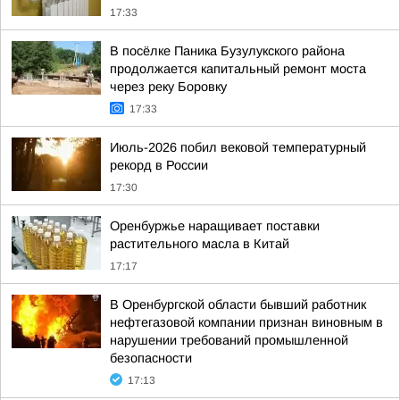
17:33
В посёлке Паника Бузулукского района
продолжается капитальный ремонт моста
через реку Боровку
17:33
Июль-2026 побил вековой температурный
рекорд в России
17:30
Оренбуржье наращивает поставки
растительного масла в Китай
17:17
В Оренбургской области бывший работник
нефтегазовой компании признан виновным в
нарушении требований промышленной
безопасности
17:13