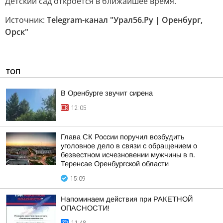
Детский сад откроется в ближайшее время.
Источник:
Telegram-канал "Урал56.Ру | Оренбург,
Орск"
ТОП
В Оренбурге звучит сирена
12:05
Глава СК России поручил возбудить
уголовное дело в связи с обращением о
безвестном исчезновении мужчины в п.
Теренсае Оренбургской области
15:09
Напоминаем действия при РАКЕТНОЙ
ОПАСНОСТИ!