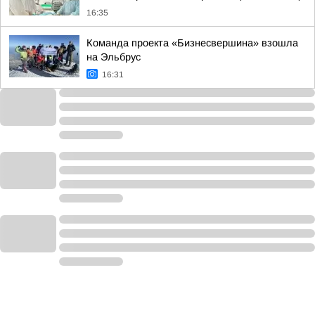
16:35
Команда проекта «Бизнесвершина» взошла
на Эльбрус
16:31