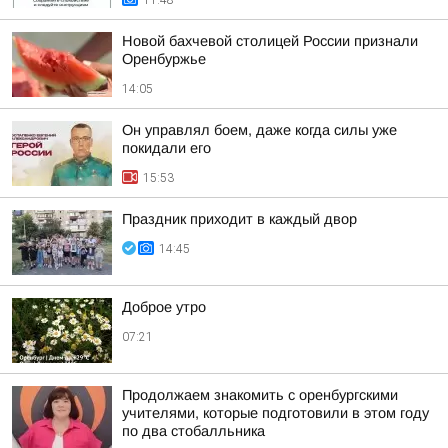
11:48
Новой бахчевой столицей России признали
Оренбуржье
14:05
Он управлял боем, даже когда силы уже
покидали его
15:53
Праздник приходит в каждый двор
14:45
Доброе утро
07:21
Продолжаем знакомить с оренбургскими
учителями, которые подготовили в этом году
по два стобалльника