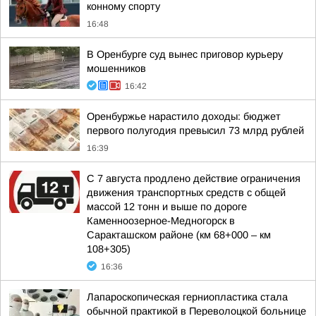
конному спорту
16:48
В Оренбурге суд вынес приговор курьеру
мошенников
16:42
Оренбуржье нарастило доходы: бюджет
первого полугодия превысил 73 млрд рублей
16:39
С 7 августа продлено действие ограничения
движения транспортных средств с общей
массой 12 тонн и выше по дороге
Каменноозерное-Медногорск в
Саракташском районе (км 68+000 – км
108+305)
16:36
Лапароскопическая герниопластика стала
обычной практикой в Переволоцкой больнице