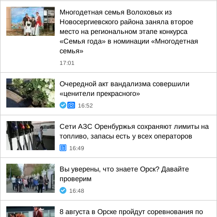
Многодетная семья Волоховых из
Новосергиевского района заняла второе
место на региональном этапе конкурса
«Семья года» в номинации «Многодетная
семья»
17:01
Очередной акт вандализма совершили
«ценители прекрасного»
16:52
Сети АЗС Оренбуржья сохраняют лимиты на
топливо, запасы есть у всех операторов
16:49
Вы уверены, что знаете Орск? Давайте
проверим
16:48
8 августа в Орске пройдут соревнования по