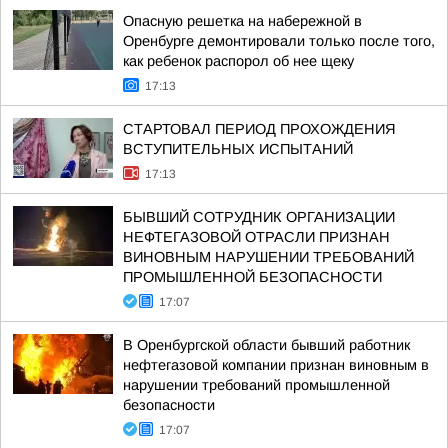
Опасную решетка на набережной в
Оренбурге демонтировали только после того,
как ребенок распорол об нее щеку
17:13
СТАРТОВАЛ ПЕРИОД ПРОХОЖДЕНИЯ
ВСТУПИТЕЛЬНЫХ ИСПЫТАНИЙ
17:13
БЫВШИЙ СОТРУДНИК ОРГАНИЗАЦИИ
НЕФТЕГАЗОВОЙ ОТРАСЛИ ПРИЗНАН
ВИНОВНЫМ НАРУШЕНИИ ТРЕБОВАНИЙ
ПРОМЫШЛЕННОЙ БЕЗОПАСНОСТИ
17:07
В Оренбургской области бывший работник
нефтегазовой компании признан виновным в
нарушении требований промышленной
безопасности
17:07