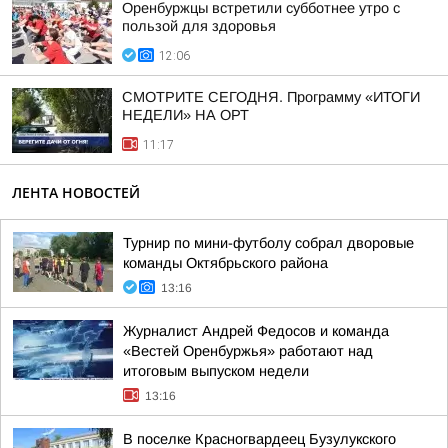
Оренбуржцы встретили субботнее утро с
пользой для здоровья
12:06
СМОТРИТЕ СЕГОДНЯ. Программу «ИТОГИ
НЕДЕЛИ» НА ОРТ
11:17
ЛЕНТА НОВОСТЕЙ
Турнир по мини-футболу собрал дворовые
команды Октябрьского района
13:16
Журналист Андрей Федосов и команда
«Вестей Оренбуржья» работают над
итоговым выпуском недели
13:16
В поселке Красногвардеец Бузулукского