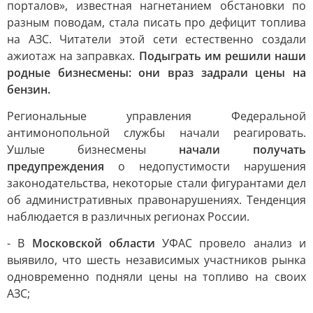
порталов», известная нагнетанием обстановки по
разным поводам, стала писать про дефицит топлива
на АЗС. Читатели этой сети естественно создали
ажиотаж на заправках.
Подыграть им решили наши
родные бизнесмены: они враз задрали цены на
бензин.
Региональные управления Федеральной
антимонопольной службы начали реагировать.
Ушлые бизнесмены
начали получать
предупреждения
о недопустимости нарушения
законодательства, некоторые стали фигурантами дел
об административных правонарушениях. Тенденция
наблюдается в различных регионах России.
- В
Московской области
УФАС провело анализ и
выявило, что шесть независимых участников рынка
одновременно подняли цены на топливо на своих
АЗС;