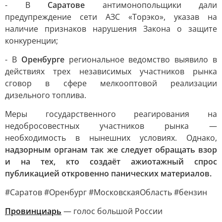
- В
Саратове
антимонопольщики дали
предупреждение сети АЗС «Торэко», указав на
наличие признаков нарушения Закона о защите
конкуренции;
- В
Оренбурге
региональное ведомство выявило в
действиях трех независимых участников рынка
сговор в сфере мелкооптовой реализации
дизельного топлива.
Меры государственного реагирования на
недобросовестных участников рынка —
необходимость в нынешних условиях. Однако,
надзорным органам так же следует обращать взор
и на тех, кто создаёт ажиотажный спрос
публикацией откровенно панических материалов.
#Саратов #Оренбург #МосковскаяОбласть #бензин
Провинциарь
— голос большой России