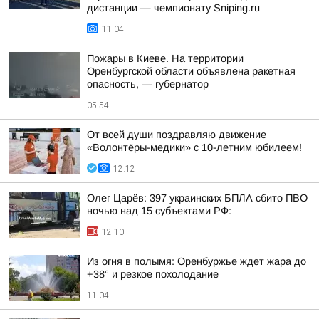
дистанции — чемпионату Sniping.ru
11:04
Пожары в Киеве. На территории
Оренбургской области объявлена ракетная
опасность, — губернатор
05:54
От всей души поздравляю движение
«Волонтёры-медики» с 10-летним юбилеем!
12:12
Олег Царёв: 397 украинских БПЛА сбито ПВО
ночью над 15 субъектами РФ:
12:10
Из огня в полымя: Оренбуржье ждет жара до
+38° и резкое похолодание
11:04