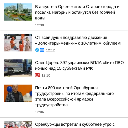
В августе в Орске жители Старого города и
поселка Нагорный останутся без горячей
воды
12:30
От всей души поздравляю движение
«Волонтёры-медики» с 10-летним юбилеем!
12:12
Олег Царёв: 397 украинских БПЛА сбито ПВО
ночью над 15 субъектами РФ:
12:10
Почти 800 жителей Оренбуржья
трудоустроены по итогам федерального
этапа Всероссийской ярмарки
трудоустройства
12:06
Оренбуржцы встретили субботнее утро с