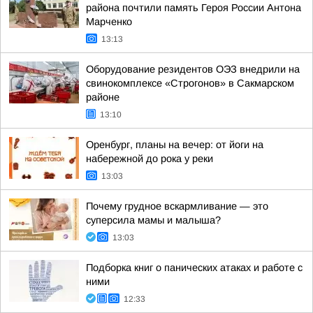
района почтили память Героя России Антона
Марченко
13:13
Оборудование резидентов ОЭЗ внедрили на
свинокомплексе «Строгонов» в Сакмарском
районе
13:10
Оренбург, планы на вечер: от йоги на
набережной до рока у реки
13:03
Почему грудное вскармливание — это
суперсила мамы и малыша?
13:03
Подборка книг о панических атаках и работе с
ними
12:33