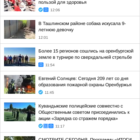
пользой для здоровья
12:06
В Ташлинском районе собака искусала 9-
летнюю девочку
12:01
Более 15 регионов сошлись на оренбургской
земле в турнире по сверхдальней стрельбе
11:54
Евгений Солнцев: Сегодня 209 лет со дня
образования пожарной охраны Оренбуржья
11:45
Кувандыкские полицейские совместно с
Общественным советом присоединились к
акции «Зарядка со стражем порядка»
11:17
СМОТРИТЕ СЕГОДНЯ. Программу «ИТОГИ