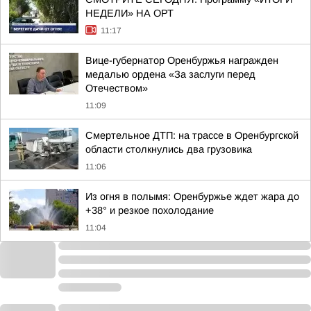
НЕДЕЛИ» НА ОРТ
11:17
Вице-губернатор Оренбуржья награжден
медалью ордена «За заслуги перед
Отечеством»
11:09
Смертельное ДТП: на трассе в Оренбургской
области столкнулись два грузовика
11:06
Из огня в полымя: Оренбуржье ждет жара до
+38° и резкое похолодание
11:04