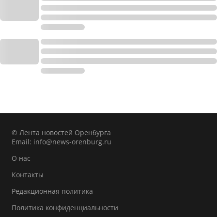
© Лента новостей Оренбурга
Email:
info@news-orenburg.ru
О нас
Контакты
Редакционная политика
Политика конфиденциальности