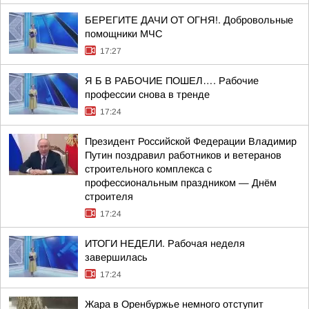
БЕРЕГИТЕ ДАЧИ ОТ ОГНЯ!. Добровольные
помощники МЧС
17:27
Я Б В РАБОЧИЕ ПОШЕЛ…. Рабочие
профессии снова в тренде
17:24
Президент Российской Федерации Владимир
Путин поздравил работников и ветеранов
строительного комплекса с
профессиональным праздником — Днём
строителя
17:24
ИТОГИ НЕДЕЛИ. Рабочая неделя
завершилась
17:24
Жара в Оренбуржье немного отступит