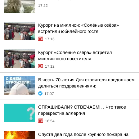
17:22
Курорт на миллион: «Солёные озёра»
встретили юбилейного гостя
17:16
Курорт «Солёные озёра» встретил
миллионного посетителя
17:12
В честь 70-летия Дня строителя продолжаем
делиться поздравлениями:
17:07
СПРАШИВАЛИ? ОТВЕЧАЕМ!. . Что такое
перекрестна аллергия
16:54
Спустя два года после крупного пожара на