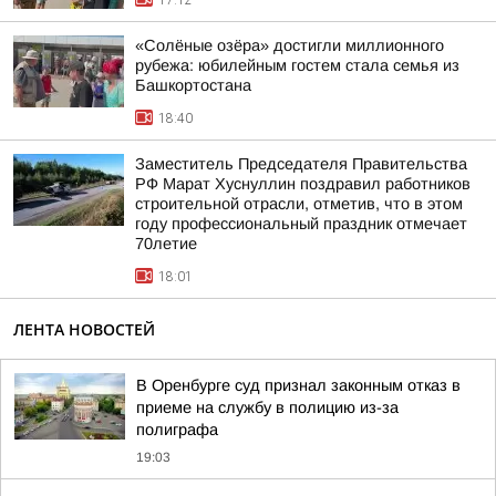
17:12
«Солёные озёра» достигли миллионного
рубежа: юбилейным гостем стала семья из
Башкортостана
18:40
Заместитель Председателя Правительства
РФ Марат Хуснуллин поздравил работников
строительной отрасли, отметив, что в этом
году профессиональный праздник отмечает
70летие
18:01
ЛЕНТА НОВОСТЕЙ
В Оренбурге суд признал законным отказ в
приеме на службу в полицию из-за
полиграфа
19:03