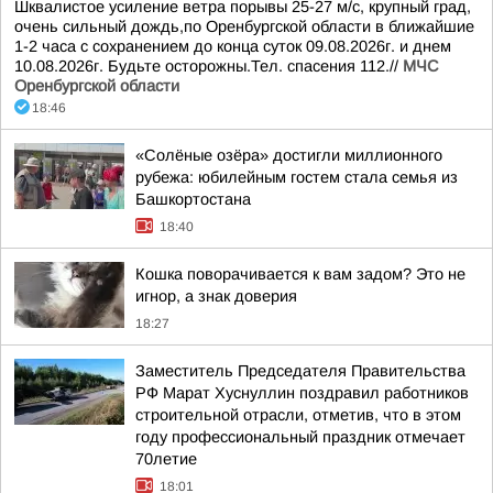
Шквалистое усиление ветра порывы 25-27 м/с, крупный град,
очень сильный дождь,по Оренбургской области в ближайшие
1-2 часа с сохранением до конца суток 09.08.2026г. и днем
10.08.2026г. Будьте осторожны.Тел. спасения 112.//
МЧС
Оренбургской области
18:46
«Солёные озёра» достигли миллионного
рубежа: юбилейным гостем стала семья из
Башкортостана
18:40
Кошка поворачивается к вам задом? Это не
игнор, а знак доверия
18:27
Заместитель Председателя Правительства
РФ Марат Хуснуллин поздравил работников
строительной отрасли, отметив, что в этом
году профессиональный праздник отмечает
70летие
18:01