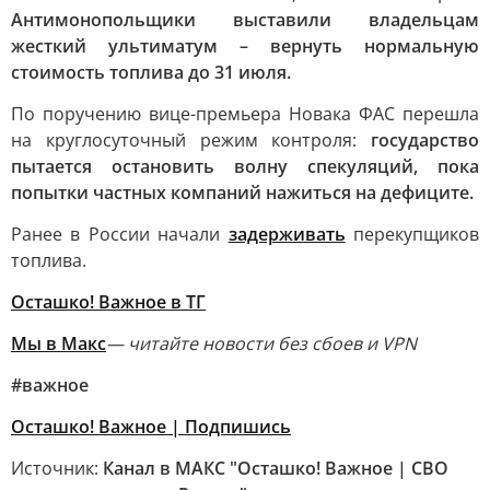
Антимонопольщики выставили владельцам
жесткий ультиматум – вернуть нормальную
стоимость топлива до 31 июля.
По поручению вице-премьера Новака ФАС перешла
на круглосуточный режим контроля:
государство
пытается остановить волну спекуляций, пока
попытки частных компаний нажиться на дефиците.
Ранее в России начали
задерживать
перекупщиков
топлива.
Осташко! Важное в ТГ
Мы в Макс
— читайте новости без сбоев и VPN
#важное
Осташко! Важное | Подпишись
Источник:
Канал в МАКС "Осташко! Важное | СВО