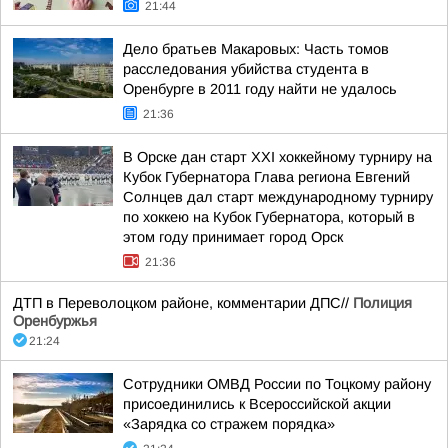
21:44
Дело братьев Макаровых: Часть томов
расследования убийства студента в
Оренбурге в 2011 году найти не удалось
21:36
В Орске дан старт XXI хоккейному турниру на
Кубок Губернатора Глава региона Евгений
Солнцев дал старт международному турниру
по хоккею на Кубок Губернатора, который в
этом году принимает город Орск
21:36
ДТП в Переволоцком районе, комментарии ДПС//
Полиция
Оренбуржья
21:24
Сотрудники ОМВД России по Тоцкому району
присоединились к Всероссийской акции
«Зарядка со стражем порядка»