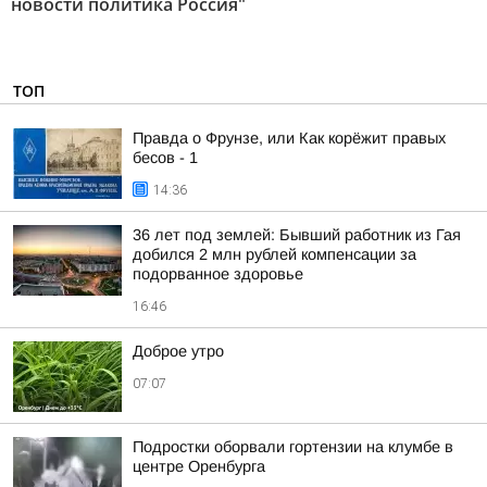
новости политика Россия"
ТОП
Правда о Фрунзе, или Как корёжит правых
бесов - 1
14:36
36 лет под землей: Бывший работник из Гая
добился 2 млн рублей компенсации за
подорванное здоровье
16:46
Доброе утро
07:07
Подростки оборвали гортензии на клумбе в
центре Оренбурга