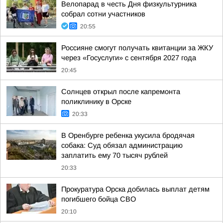
Велопарад в честь Дня физкультурника
собрал сотни участников
20:55
Россияне смогут получать квитанции за ЖКУ
через «Госуслуги» с сентября 2027 года
20:45
Солнцев открыл после капремонта
поликлинику в Орске
20:33
В Оренбурге ребенка укусила бродячая
собака: Суд обязал администрацию
заплатить ему 70 тысяч рублей
20:33
Прокуратура Орска добилась выплат детям
погибшего бойца СВО
20:10