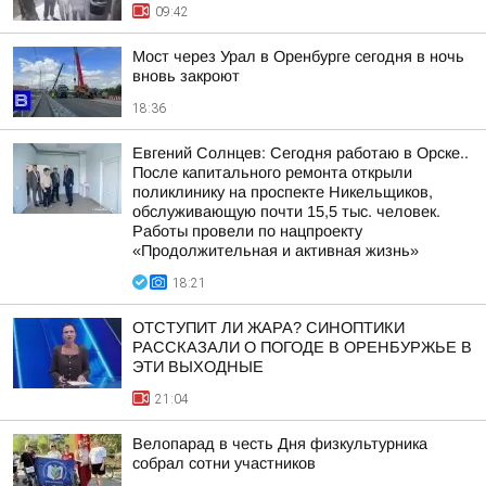
09:42
Мост через Урал в Оренбурге сегодня в ночь
вновь закроют
18:36
Евгений Солнцев: Сегодня работаю в Орске..
После капитального ремонта открыли
поликлинику на проспекте Никельщиков,
обслуживающую почти 15,5 тыс. человек.
Работы провели по нацпроекту
«Продолжительная и активная жизнь»
18:21
ОТСТУПИТ ЛИ ЖАРА? СИНОПТИКИ
РАССКАЗАЛИ О ПОГОДЕ В ОРЕНБУРЖЬЕ В
ЭТИ ВЫХОДНЫЕ
21:04
Велопарад в честь Дня физкультурника
собрал сотни участников