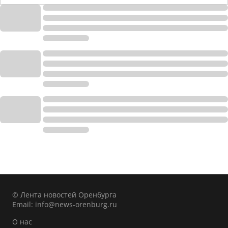
© Лента новостей Оренбурга
Email:
info@news-orenburg.ru
О нас