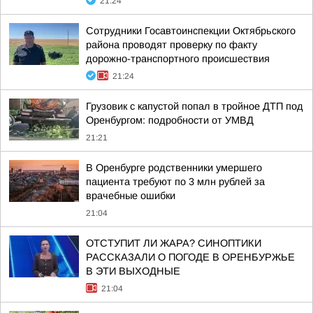
21:24
Сотрудники Госавтоинспекции Октябрьского
района проводят проверку по факту
дорожно-транспортного происшествия
21:24
Грузовик с капустой попал в тройное ДТП под
Оренбургом: подробности от УМВД
21:21
В Оренбурге родственники умершего
пациента требуют по 3 млн рублей за
врачебные ошибки
21:04
ОТСТУПИТ ЛИ ЖАРА? СИНОПТИКИ
РАССКАЗАЛИ О ПОГОДЕ В ОРЕНБУРЖЬЕ
В ЭТИ ВЫХОДНЫЕ
21:04