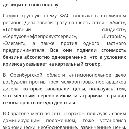
дефицит в свою пользу.
Самую крупную схему ФАС вскрыла в столичном
регионе. Дела завели сразу на шесть сетей – «Аист»,
«Топливный синдикат»,
«Серпуховнефтепродуктсервис», «Витаойл»,
«Элегант», а также против одного частного
предпринимателя.
Все они подняли стоимость
бензина абсолютно одновременно, что в условиях
кризиса указывает на картельный сговор.
В Оренбургской области антимонопольное дело
возбудили против трех мелкооптовых поставщиков
дизеля,
которые завышали цены, пользуясь тем,
что местным перевозчикам и аграриям в разгар
сезона просто некуда деваться
.
В Саратове местная сеть «Торэко», пользуясь своим
доминирующим положением, тоже установила
экономически необоснованные, взвинченные цены
.