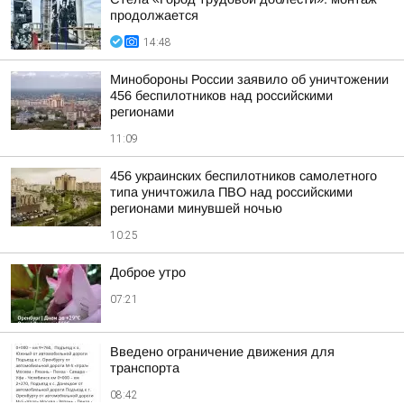
продолжается
14:48
Минобороны России заявило об уничтожении
456 беспилотников над российскими
регионами
11:09
456 украинских беспилотников самолетного
типа уничтожила ПВО над российскими
регионами минувшей ночью
10:25
Доброе утро
07:21
Введено ограничение движения для
транспорта
08:42