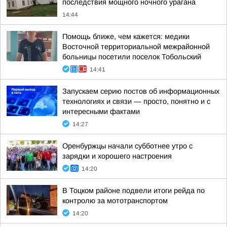
последствия мощного ночного урагана
14:44
Помощь ближе, чем кажется: медики
Восточной территориальной межрайонной
больницы посетили поселок Тобольский
14:41
Запускаем серию постов об информационных
технологиях и связи — просто, понятно и с
интересными фактами
14:27
Оренбуржцы начали субботнее утро с
зарядки и хорошего настроения
14:20
В Тоцком районе подвели итоги рейда по
контролю за мототранспортом
14:20