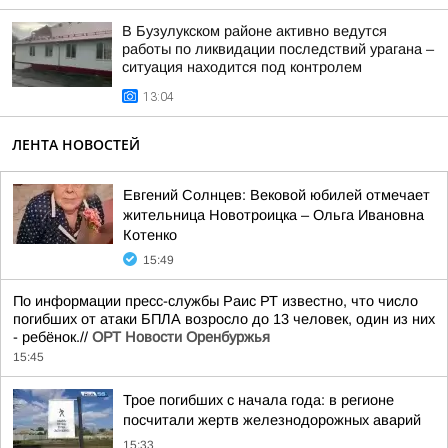
В Бузулукском районе активно ведутся
работы по ликвидации последствий урагана –
ситуация находится под контролем
13:04
ЛЕНТА НОВОСТЕЙ
Евгений Солнцев: Вековой юбилей отмечает
жительница Новотроицка – Ольга Ивановна
Котенко
15:49
По информации пресс-службы Раис РТ известно, что число
погибших от атаки БПЛА возросло до 13 человек, один из них
- ребёнок.//
ОРТ Новости Оренбуржья
15:45
Трое погибших с начала года: в регионе
посчитали жертв железнодорожных аварий
15:33