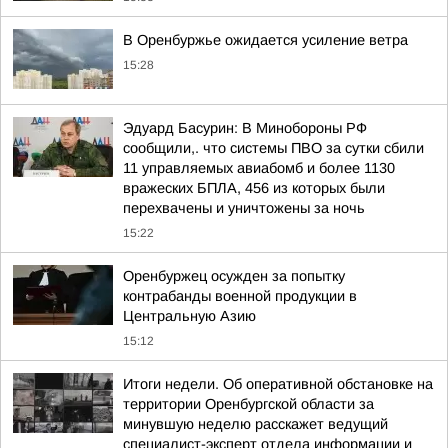
В Оренбуржье ожидается усиление ветра
15:28
Эдуард Басурин: В Минобороны РФ
сообщили,. что системы ПВО за сутки сбили
11 управляемых авиабомб и более 1130
вражеских БПЛА, 456 из которых были
перехвачены и уничтожены за ночь
15:22
Оренбуржец осужден за попытку
контрабанды военной продукции в
Центральную Азию
15:12
Итоги недели. Об оперативной обстановке на
территории Оренбургской области за
минувшую неделю расскажет ведущий
специалист-эксперт отдела информации и