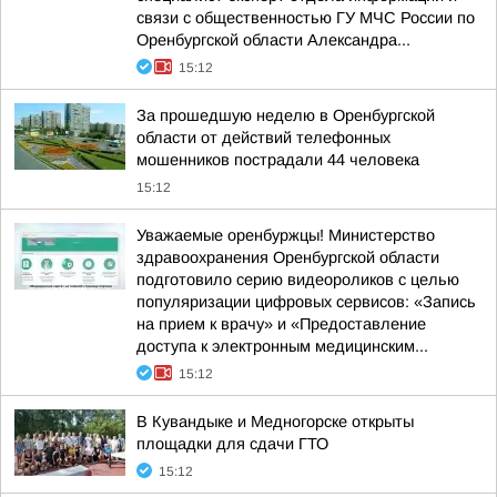
связи с общественностью ГУ МЧС России по
Оренбургской области Александра...
15:12
За прошедшую неделю в Оренбургской
области от действий телефонных
мошенников пострадали 44 человека
15:12
Уважаемые оренбуржцы! Министерство
здравоохранения Оренбургской области
подготовило серию видеороликов с целью
популяризации цифровых сервисов: «Запись
на прием к врачу» и «Предоставление
доступа к электронным медицинским...
15:12
В Кувандыке и Медногорске открыты
площадки для сдачи ГТО
15:12