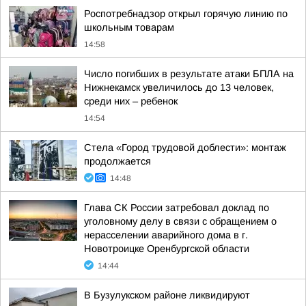
Роспотребнадзор открыл горячую линию по
школьным товарам
14:58
Число погибших в результате атаки БПЛА на
Нижнекамск увеличилось до 13 человек,
среди них – ребенок
14:54
Стела «Город трудовой доблести»: монтаж
продолжается
14:48
Глава СК России затребовал доклад по
уголовному делу в связи с обращением о
нерасселении аварийного дома в г.
Новотроицке Оренбургской области
14:44
В Бузулукском районе ликвидируют