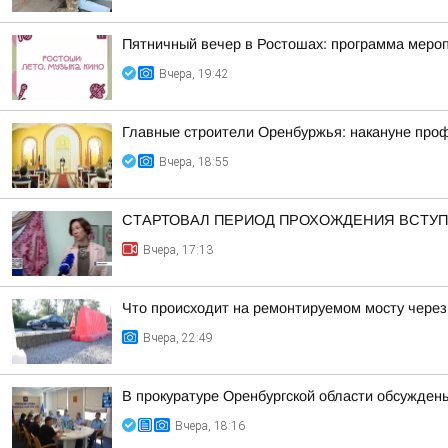
Пятничный вечер в Ростошах: программа меропр
Вчера, 19:42
Главные строители Оренбуржья: накануне про
Вчера, 18:55
СТАРТОВАЛ ПЕРИОД ПРОХОЖДЕНИЯ ВСТУ
Вчера, 17:13
Что происходит на ремонтируемом мосту через
Вчера, 22:49
В прокуратуре Оренбургской области обсужден
Вчера, 18:16