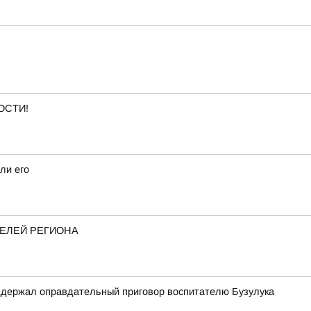
ОСТИ!
ли его
ТЕЛЕЙ РЕГИОНА
оддержал оправдательный приговор воспитателю Бузулука