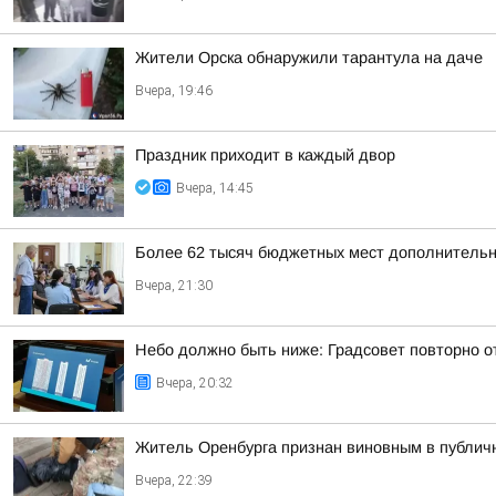
Жители Орска обнаружили тарантула на даче
Вчера, 19:46
Праздник приходит в каждый двор
Вчера, 14:45
Более 62 тысяч бюджетных мест дополнительно
Вчера, 21:30
Небо должно быть ниже: Градсовет повторно от
Вчера, 20:32
Житель Оренбурга признан виновным в публич
Вчера, 22:39