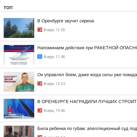
ТОП
В Оренбурге звучит сирена
Вчера, 12:05
Напоминаем действия при РАКЕТНОЙ ОПАСН
Вчера, 11:48
Он управлял боем, даже когда силы уже покида
Вчера, 15:53
В ОРЕНБУРГЕ НАГРАДИЛИ ЛУЧШИХ СТРОИ
Вчера, 19:48
Била ребенка по губам: апелляционный суд п