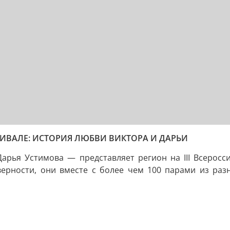
ИВАЛЕ: ИСТОРИЯ ЛЮБВИ ВИКТОРА И ДАРЬИ
арья Устимова — представляет регион на III Всеросс
 верности, они вместе с более чем 100 парами из раз