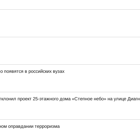
 появятся в российских вузах
клонил проект 25-этажного дома «Степное небо» на улице Диагно
ном оправдании терроризма