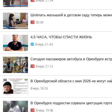
Вчера, 21:54
Шлёпать малышей в детском саду теперь мож
00:09
4,5 ЧАСА, ЧТОБЫ СПАСТИ ЖИЗНЬ
Вчера, 21:43
Сегодня пассажиров автобуса в Оренбурге вст
Вчера, 21:12
В Оренбургской области с мая 2026 не могут н
Вчера, 18:26
В Оренбурге подростки сорвали цветущие горт
Вчера, 19:08