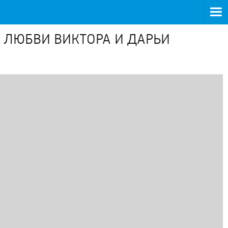
 ЛЮБВИ ВИКТОРА И ДАРЬИ