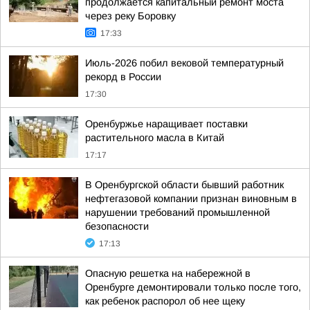
продолжается капитальный ремонт моста
через реку Боровку
17:33
Июль-2026 побил вековой температурный
рекорд в России
17:30
Оренбуржье наращивает поставки
растительного масла в Китай
17:17
В Оренбургской области бывший работник
нефтегазовой компании признан виновным в
нарушении требований промышленной
безопасности
17:13
Опасную решетка на набережной в
Оренбурге демонтировали только после того,
как ребенок распорол об нее щеку