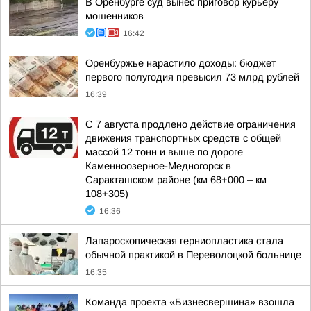
В Оренбурге суд вынес приговор курьеру
мошенников
16:42
Оренбуржье нарастило доходы: бюджет
первого полугодия превысил 73 млрд рублей
16:39
С 7 августа продлено действие ограничения
движения транспортных средств с общей
массой 12 тонн и выше по дороге
Каменноозерное-Медногорск в
Саракташском районе (км 68+000 – км
108+305)
16:36
Лапароскопическая герниопластика стала
обычной практикой в Переволоцкой больнице
16:35
Команда проекта «Бизнесвершина» взошла