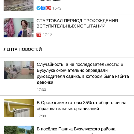
16:42
СТАРТОВАЛ ПЕРИОД ПРОХОЖДЕНИЯ
ВСТУПИТЕЛЬНЫХ ИСПЫТАНИЙ
17:13
ЛЕНТА НОВОСТЕЙ
Случайность, а не последовательность: В
Бузулуке окончательно оправдали
руководителя садика, в котором была избита
девочка
17:33
В Орске к зиме готовы 35% от общего числа
образовательных организаций
17:33
В посёлке Паника Бузулукского района