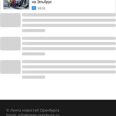
на Эльбрус
16:31
© Лента новостей Оренбурга
Email:
info@news-orenburg.ru