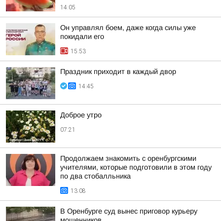
14:05
Он управлял боем, даже когда силы уже
покидали его
15:53
Праздник приходит в каждый двор
14:45
Доброе утро
07:21
Продолжаем знакомить с оренбургскими
учителями, которые подготовили в этом году
по два стобалльника
13:08
В Оренбурге суд вынес приговор курьеру
мошенников