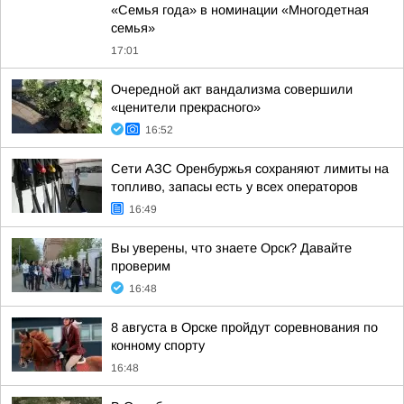
«Семья года» в номинации «Многодетная
семья»
17:01
Очередной акт вандализма совершили
«ценители прекрасного»
16:52
Сети АЗС Оренбуржья сохраняют лимиты на
топливо, запасы есть у всех операторов
16:49
Вы уверены, что знаете Орск? Давайте
проверим
16:48
8 августа в Орске пройдут соревнования по
конному спорту
16:48