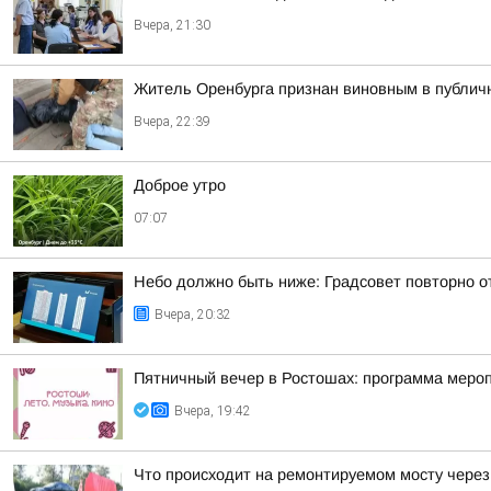
Вчера, 21:30
Житель Оренбурга признан виновным в публич
Вчера, 22:39
Доброе утро
07:07
Небо должно быть ниже: Градсовет повторно от
Вчера, 20:32
Пятничный вечер в Ростошах: программа меропр
Вчера, 19:42
Что происходит на ремонтируемом мосту через