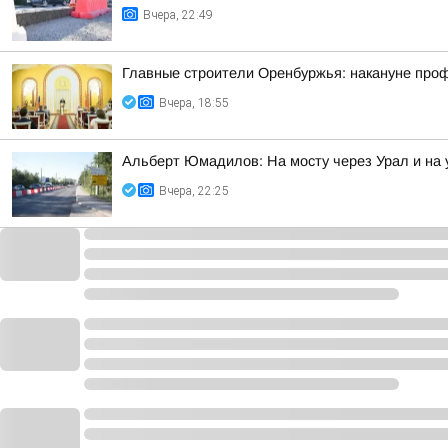
Вчера, 22:49
Главные строители Оренбуржья: накануне про
Вчера, 18:55
Альберт Юмадилов: На мосту через Урал и на 
Вчера, 22:25