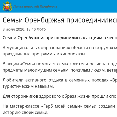
Семьи Оренбуржья присоединились 
Фото
8 июля 2026, 18:46
Семьи Оренбуржья присоединились к акциям в честь
В муниципальных образованиях области на форумах м
праздничные программы и кинопоказы.
В акции «Семья помогает семье» жители региона под
предметы малоимущим семьям, пожилым людям, ветер
Любители активного отдыха в семейных походах «Вр
туристическим навыкам.
Для сторонников здорового образа жизни прошли спор
На мастер-классе «Герб моей семьи» семьи создали
историю своей семьи.