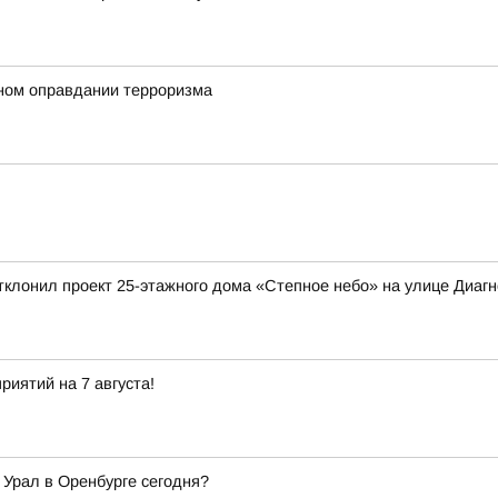
ном оправдании терроризма
клонил проект 25-этажного дома «Степное небо» на улице Диагно
иятий на 7 августа!
 Урал в Оренбурге сегодня?