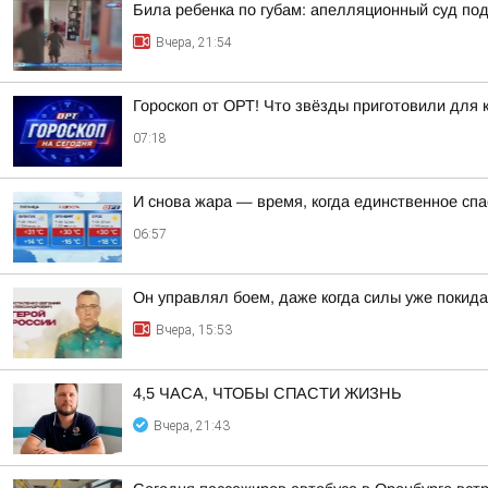
Била ребенка по губам: апелляционный суд п
Вчера, 21:54
Гороскоп от ОРТ! Что звёзды приготовили для к
07:18
И снова жара — время, когда единственное спас
06:57
Он управлял боем, даже когда силы уже покида
Вчера, 15:53
4,5 ЧАСА, ЧТОБЫ СПАСТИ ЖИЗНЬ
Вчера, 21:43