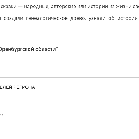
осказки — народные, авторские или истории из жизни с
 создали генеалогическое древо, узнали об истории
Оренбургской области"
ТЕЛЕЙ РЕГИОНА
но