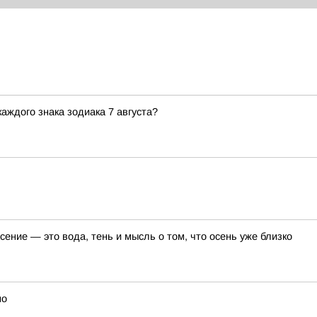
аждого знака зодиака 7 августа?
сение — это вода, тень и мысль о том, что осень уже близко
но