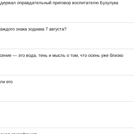
оддержал оправдательный приговор воспитателю Бузулука
аждого знака зодиака 7 августа?
ение — это вода, тень и мысль о том, что осень уже близко
ли его