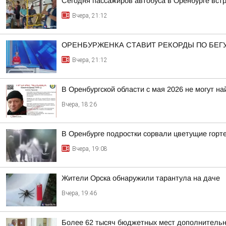
Сегодня пассажиров автобуса в Оренбурге вст
Вчера, 21:12
ОРЕНБУРЖЕНКА СТАВИТ РЕКОРДЫ ПО БЕГ
Вчера, 21:12
В Оренбургской области с мая 2026 не могут н
Вчера, 18:26
В Оренбурге подростки сорвали цветущие горт
Вчера, 19:08
Жители Орска обнаружили тарантула на даче
Вчера, 19:46
Более 62 тысяч бюджетных мест дополнительно