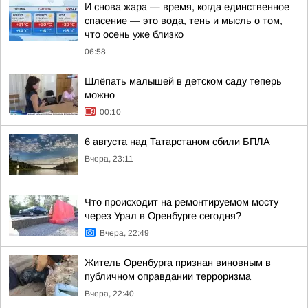
И снова жара — время, когда единственное
спасение — это вода, тень и мысль о том,
что осень уже близко
06:58
Шлёпать малышей в детском саду теперь
можно
00:10
6 августа над Татарстаном сбили БПЛА
Вчера, 23:11
Что происходит на ремонтируемом мосту
через Урал в Оренбурге сегодня?
Вчера, 22:49
Житель Оренбурга признан виновным в
публичном оправдании терроризма
Вчера, 22:40