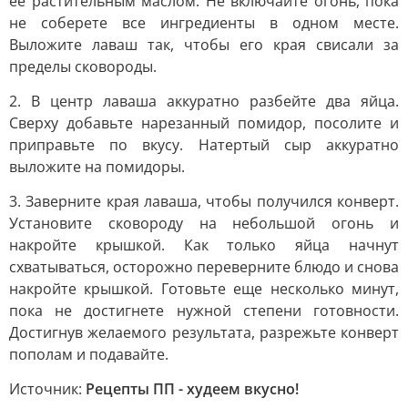
ее растительным маслом. Не включайте огонь, пока
не соберете все ингредиенты в одном месте.
Выложите лаваш так, чтобы его края свисали за
пределы сковороды.
2. В центр лаваша аккуратно разбейте два яйца.
Сверху добавьте нарезанный помидор, посолите и
приправьте по вкусу. Натертый сыр аккуратно
выложите на помидоры.
3. Заверните края лаваша, чтобы получился конверт.
Установите сковороду на небольшой огонь и
накройте крышкой. Как только яйца начнут
схватываться, осторожно переверните блюдо и снова
накройте крышкой. Готовьте еще несколько минут,
пока не достигнете нужной степени готовности.
Достигнув желаемого результата, разрежьте конверт
пополам и подавайте.
Источник:
Рецепты ПП - худеем вкусно!