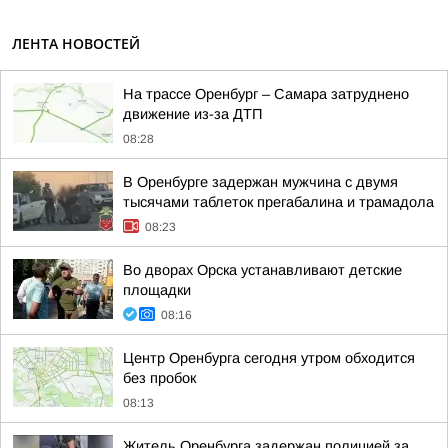
ЛЕНТА НОВОСТЕЙ
На трассе Оренбург – Самара затруднено
движение из-за ДТП
08:28
В Оренбурге задержан мужчина с двумя
тысячами таблеток прегабалина и трамадола
08:23
Во дворах Орска устанавливают детские
площадки
08:16
Центр Оренбурга сегодня утром обходится
без пробок
08:13
Житель Оренбурга задержан полицией за