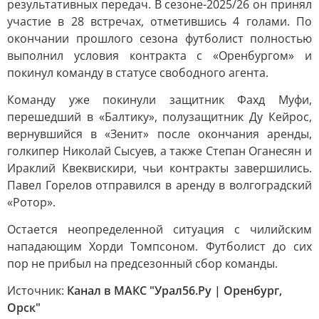
результативных передач. В сезоне-2025/26 он принял
участие в 28 встречах, отметившись 4 голами. По
окончании прошлого сезона футболист полностью
выполнил условия контракта с «Оренбургом» и
покинул команду в статусе свободного агента.
Команду уже покинули защитник Фахд Муфи,
перешедший в «Балтику», полузащитник Ду Кейрос,
вернувшийся в «Зенит» после окончания аренды,
голкипер Николай Сысуев, а также Степан Оганесян и
Ираклий Квеквискири, чьи контракты завершились.
Павел Горелов отправился в аренду в волгоградский
«Ротор».
Остается неопределенной ситуация с чилийским
нападающим Хорди Томпсоном. Футболист до сих
пор не прибыл на предсезонный сбор команды.
Источник:
Канал в МАКС "Урал56.Ру | Оренбург,
Орск"