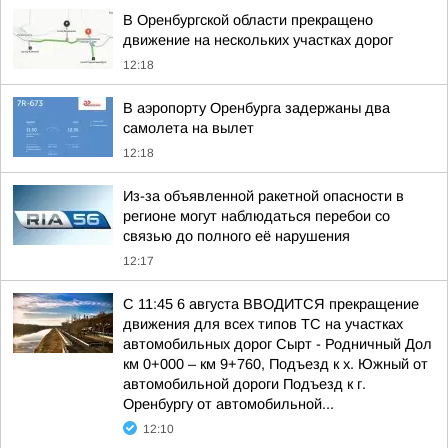
В Оренбургской области прекращено
движение на нескольких участках дорог
12:18
В аэропорту Оренбурга задержаны два
самолета на вылет
12:18
Из-за объявленной ракетной опасности в
регионе могут наблюдаться перебои со
связью до полного её нарушения
12:17
С 11:45 6 августа ВВОДИТСЯ прекращение
движения для всех типов ТС на участках
автомобильных дорог Сырт - Родничный Дол
км 0+000 – км 9+760, Подъезд к х. Южный от
автомобильной дороги Подъезд к г.
Оренбургу от автомобильной...
12:10