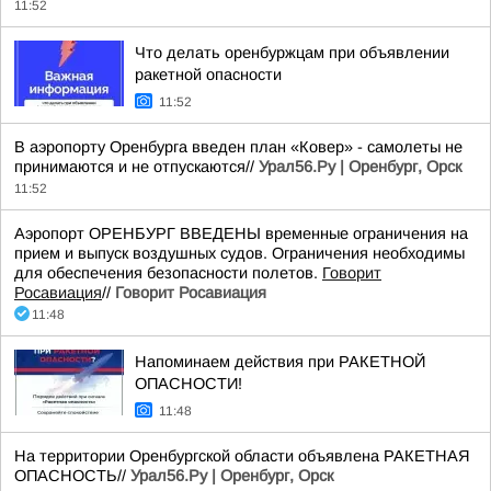
11:52
Что делать оренбуржцам при объявлении
ракетной опасности
11:52
В аэропорту Оренбурга введен план «Ковер» - самолеты не
принимаются и не отпускаются//
Урал56.Ру | Оренбург, Орск
11:52
Аэропорт ОРЕНБУРГ ВВЕДЕНЫ временные ограничения на
прием и выпуск воздушных судов. Ограничения необходимы
для обеспечения безопасности полетов.
Говорит
Росавиация
//
Говорит Росавиация
11:48
Напоминаем действия при РАКЕТНОЙ
ОПАСНОСТИ!
11:48
На территории Оренбургской области объявлена РАКЕТНАЯ
ОПАСНОСТЬ//
Урал56.Ру | Оренбург, Орск