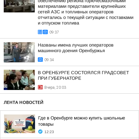
обеспечению региона горючесмазочными
материалами представители крупнейших
сетей АЗС и топливных операторов
отчитались о текущей ситуации с поставками
и отпуском топлива
09:37
Названы имена лучших операторов
машинного доения Оренбуржья
09:34
В ОРЕНБУРГЕ СОСТОЯЛСЯ ГРАДСОВЕТ
ПРИ ГУБЕРНАТОРЕ
Вчера, 20:03
ЛЕНТА НОВОСТЕЙ
Где в Оренбурге можно купить школьные
товары
12:23