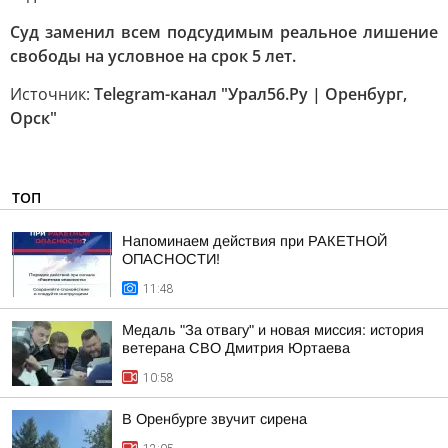
Суд заменил всем подсудимым реальное лишение
свободы на условное на срок 5 лет.
Источник:
Telegram-канал "Урал56.Ру | Оренбург,
Орск"
ТОП
Напоминаем действия при РАКЕТНОЙ
ОПАСНОСТИ!
11:48
Медаль "За отвагу" и новая миссия: история
ветерана СВО Дмитрия Юртаева
10:58
В Оренбурге звучит сирена