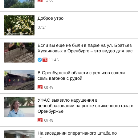
12:05
Доброе утро
07:21
Если вы еще не были в парке на ул. Братьев
Хусаиновых в Оренбурге – это видео для вас
11:43
В Оренбургской области с рельсов сошли
семь вагонов с рудой
08:49
УФАС выявило нарушения в
ценообразовании на рынке сжиженного газа в
Оренбуржье
09:48
На заседании оперативного штаба по