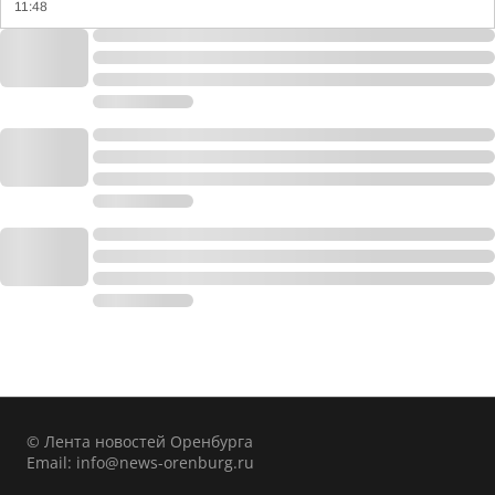
11:48
© Лента новостей Оренбурга
Email:
info@news-orenburg.ru