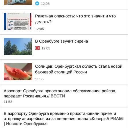
12:05
Ракетная опасность: что это значит и что
делать?
12:05
В Оренбурге звучит сирена
12:05
Солнцев: Оренбургская область стала новой
бахчевой столицей России
11:55
Аэропорт Оренбурга приостановил обслуживание рейсов,
передает Росавиация.//
ВЕСТИ
11:52
В аэропорту Оренбурга временно приостановили прием и
отправку авиарейсов из-за введения плана «Ковер».//
РИА56
| Новости Оренбуржья