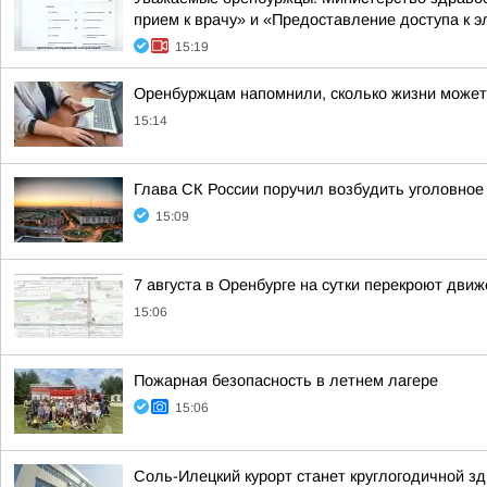
прием к врачу» и «Предоставление доступа к э
15:19
Оренбуржцам напомнили, сколько жизни может 
15:14
Глава СК России поручил возбудить уголовное
15:09
7 августа в Оренбурге на сутки перекроют дви
15:06
Пожарная безопасность в летнем лагере
15:06
Соль-Илецкий курорт станет круглогодичной з