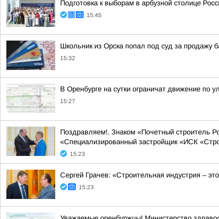
Подготовка к выборам в арбузной столице Росс
15:45
Школьник из Орска попал под суд за продажу б
15:32
В Оренбурге на сутки ограничат движение по у
15:27
Поздравляем!. Знаком «Почетный строитель Р
«Специализированный застройщик «ИСК «Стро
15:23
Сергей Грачев: «Строительная индустрия – это
15:23
Уважаемые оренбуржцы! Министерство здравоо