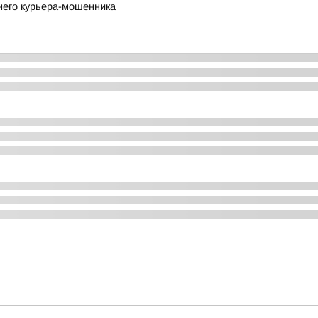
него курьера-мошенника