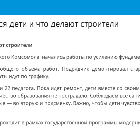
я дети и что делают строители
ют строители
ского Комсомола, начались работы по усилению фундаме
общего объема работ. Подрядчик демонтировал стар
ты идут по графику.
 и 22 педагога. Пока идет ремонт, дети вместе со свои
чество образования не пострадало. Соблюдаем все сани
льные — во вторую и подсменку. Важно, чтобы дети чувст
роходит в рамках государственной программы модерн