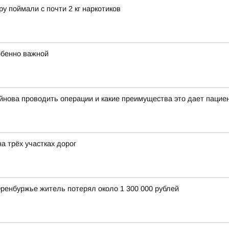
у поймали с почти 2 кг наркотиков
обенно важной
йнова проводить операции и какие преимущества это дает пацие
а трёх участках дорог
Оренбуржье житель потерял около 1 300 000 рублей