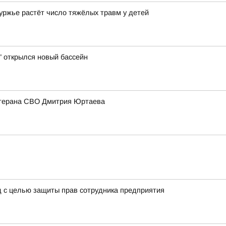
е растёт число тяжёлых травм у детей
" открылся новый бассейн
ветерана СВО Дмитрия Юртаева
д с целью защиты прав сотрудника предприятия