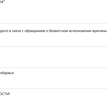
ка"
дело в связи с обращением о безвестном исчезновении мужчины 
енбуржье
ОСТИ!