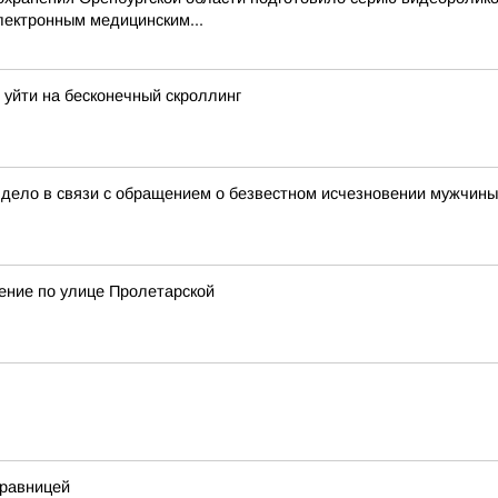
лектронным медицинским...
уйти на бесконечный скроллинг
 дело в связи с обращением о безвестном исчезновении мужчины 
жение по улице Пролетарской
дравницей