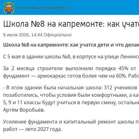
Школа №8 на капремонте: как учатс
Официально
9 июля 2026, 14:44
Школа №8 на капремонте: как учатся дети и что дела
С 5 мая в здании школы №8, в корпусе на улице Ленин
За 2 месяца строители выполнили порядка 45% от 
фундамент — армокаркас готов более чем на 60%. Рабо
- В этом здании была начальная школа: 312 учеников
позаботились, чтобы условия были комфортными, а ка
5, 9 и 11 классы будут учиться в первую смену, оста
Артём Воробьёв.
Усиление фундамента и капитальный ремонт школы п
работ — лето 2027 года.