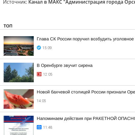
Источник:
Канал в МАКС "Администрация города Орс
ТОП
Глава СК России поручил возбудить уголовное 
15:09
В Оренбурге звучит сирена
12:05
Новой бахчевой столицей России признали Ор
14:05
Напоминаем действия при РАКЕТНОЙ ОПАСН
11:48