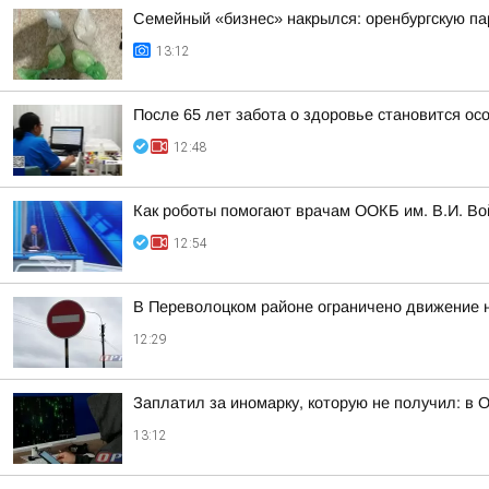
Семейный «бизнес» накрылся: оренбургскую пар
13:12
После 65 лет забота о здоровье становится ос
12:48
Как роботы помогают врачам ООКБ им. В.И. Во
12:54
В Переволоцком районе ограничено движение н
12:29
Заплатил за иномарку, которую не получил: в 
13:12