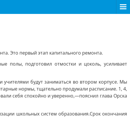
нта. Это первый этап капитального ремонта.
ые полы, подготовил отмостки и цоколь, усиливает
ми учителями будут заниматься во втором корпусе. Мы
тарные нормы, тщательно продумали расписание. 1, 4,
вовали себя спокойно и уверенно,—пояснил глава Орска
изации школьных систем образования.Срок окончания