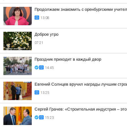
Продолжаем знакомить с оренбургскими учител
13:08
Доброе утро
07:21
Праздник приходит в каждый двор
14:45
Евгений Солнцев вручил награды лучшим стр
13:25
Сергей Грачев: «Строительная индустрия – это
15:23