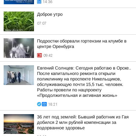
14:36
Доброе утро
07:07
Подростки оборвали гортензии на клумбе в
центре Оренбурга
09:42
Евгений Солнцев: Сегодня работаю в Орске..
После капитального ремонта открыли
поликлинику на проспекте Никельщиков,
обслуживающую почти 15,5 тыс. человек.
Работы провели по нацпроекту
«Продолжительная и активная жизнь»
18:21
36 лет под землей: Бывший работник из Гая
добился 2 млн рублей компенсации за
подорванное здоровье