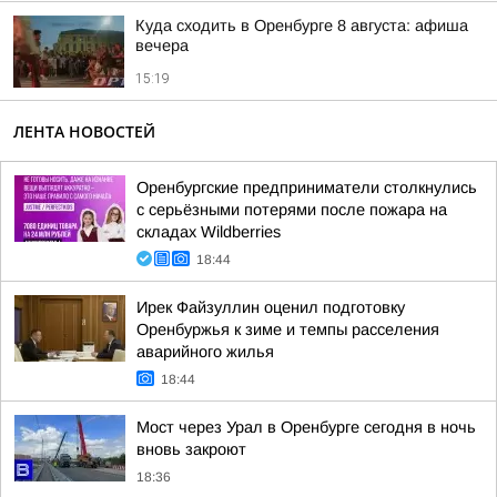
Куда сходить в Оренбурге 8 августа: афиша
вечера
15:19
ЛЕНТА НОВОСТЕЙ
Оренбургские предприниматели столкнулись
с серьёзными потерями после пожара на
складах Wildberries
18:44
Ирек Файзуллин оценил подготовку
Оренбуржья к зиме и темпы расселения
аварийного жилья
18:44
Мост через Урал в Оренбурге сегодня в ночь
вновь закроют
18:36