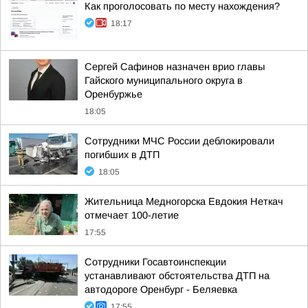
Как проголосовать по месту нахождения?
18:17
Сергей Сафинов назначен врио главы
Гайского муниципального округа в
Оренбуржье
18:05
Сотрудники МЧС России деблокировали
погибших в ДТП
18:05
Жительница Медногорска Евдокия Неткач
отмечает 100-летие
17:55
Сотрудники Госавтоинспекции
устанавливают обстоятельства ДТП на
автодороге Оренбург - Беляевка
17:55