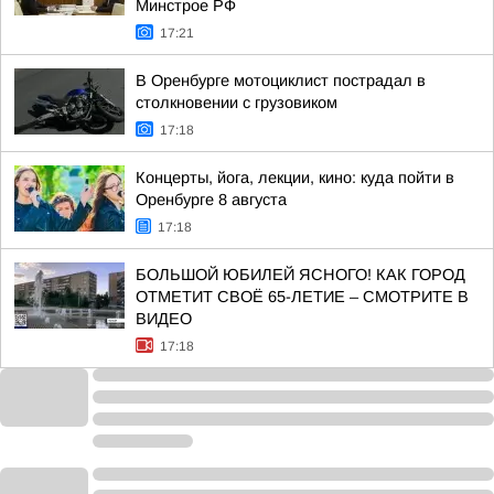
Минстрое РФ
17:21
В Оренбурге мотоциклист пострадал в
столкновении с грузовиком
17:18
Концерты, йога, лекции, кино: куда пойти в
Оренбурге 8 августа
17:18
БОЛЬШОЙ ЮБИЛЕЙ ЯСНОГО! КАК ГОРОД
ОТМЕТИТ СВОЁ 65-ЛЕТИЕ – СМОТРИТЕ В
ВИДЕО
17:18