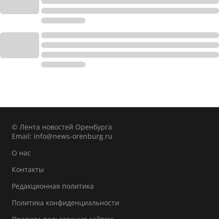
© Лента новостей Оренбурга
Email:
info@news-orenburg.ru
О нас
Контакты
Редакционная политика
Политика конфиденциальности