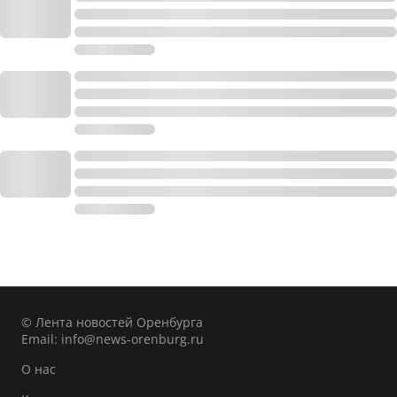
© Лента новостей Оренбурга
Email:
info@news-orenburg.ru
О нас