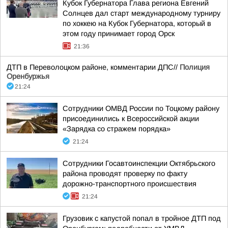
Кубок Губернатора Глава региона Евгений
Солнцев дал старт международному турниру
по хоккею на Кубок Губернатора, который в
этом году принимает город Орск
21:36
ДТП в Переволоцком районе, комментарии ДПС//
Полиция
Оренбуржья
21:24
Сотрудники ОМВД России по Тоцкому району
присоединились к Всероссийской акции
«Зарядка со стражем порядка»
21:24
Сотрудники Госавтоинспекции Октябрьского
района проводят проверку по факту
дорожно-транспортного происшествия
21:24
Грузовик с капустой попал в тройное ДТП под