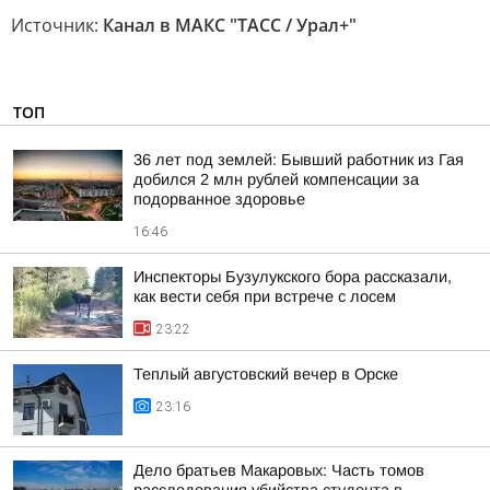
Источник:
Канал в МАКС "ТАСС / Урал+"
ТОП
36 лет под землей: Бывший работник из Гая
добился 2 млн рублей компенсации за
подорванное здоровье
16:46
Инспекторы Бузулукского бора рассказали,
как вести себя при встрече с лосем
23:22
Теплый августовский вечер в Орске
23:16
Дело братьев Макаровых: Часть томов