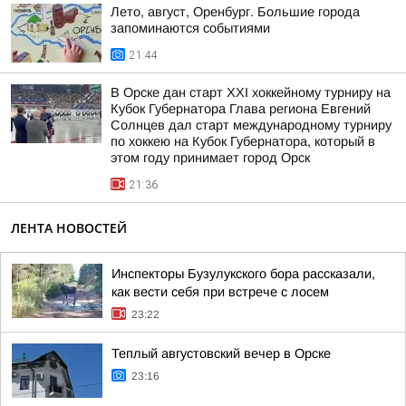
Лето, август, Оренбург. Большие города
запоминаются событиями
21:44
В Орске дан старт XXI хоккейному турниру на
Кубок Губернатора Глава региона Евгений
Солнцев дал старт международному турниру
по хоккею на Кубок Губернатора, который в
этом году принимает город Орск
21:36
ЛЕНТА НОВОСТЕЙ
Инспекторы Бузулукского бора рассказали,
как вести себя при встрече с лосем
23:22
Теплый августовский вечер в Орске
23:16