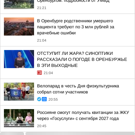
Оренбургом: подробности от УМВД
21:21
В Оренбурге родственники умершего
пациента требуют по 3 млн рублей за
врачебные ошибки
21:04
ОТСТУПИТ ЛИ ЖАРА? СИНОПТИКИ
РАССКАЗАЛИ О ПОГОДЕ В ОРЕНБУРЖЬЕ
В ЭТИ ВЫХОДНЫЕ
21:04
Велопарад в честь Дня физкультурника
собрал сотни участников
20:55
Россияне смогут получать квитанции за ЖКУ
через «Госуслуги» с сентября 2027 года
20:45