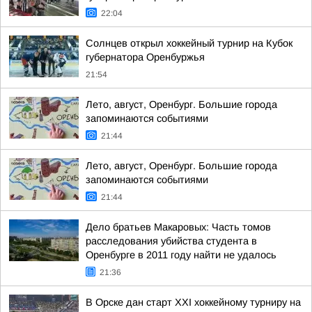
22:04
Солнцев открыл хоккейный турнир на Кубок
губернатора Оренбуржья
21:54
Лето, август, Оренбург. Большие города
запоминаются событиями
21:44
Лето, август, Оренбург. Большие города
запоминаются событиями
21:44
Дело братьев Макаровых: Часть томов
расследования убийства студента в
Оренбурге в 2011 году найти не удалось
21:36
В Орске дан старт XXI хоккейному турниру на