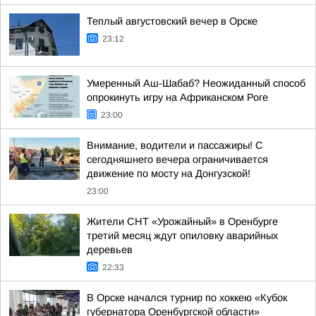
Теплый августовский вечер в Орске
23:12
Умеренный Аш-Шабаб? Неожиданный способ
опрокинуть игру на Африканском Роге
23:00
Внимание, водители и пассажиры! С
сегодняшнего вечера ограничивается
движение по мосту на Донгузской!
23:00
Жители СНТ «Урожайный» в Оренбурге
третий месяц ждут опиловку аварийных
деревьев
22:33
В Орске начался турнир по хоккею «Кубок
губернатора Оренбургской области»