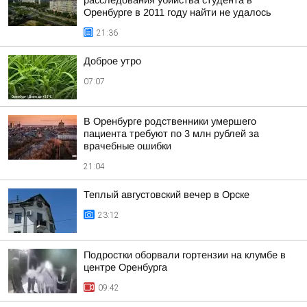
расследования убийства студента в
Оренбурге в 2011 году найти не удалось
21:36
Доброе утро
07:07
В Оренбурге родственники умершего
пациента требуют по 3 млн рублей за
врачебные ошибки
21:04
Теплый августовский вечер в Орске
23:12
Подростки оборвали гортензии на клумбе в
центре Оренбурга
09:42