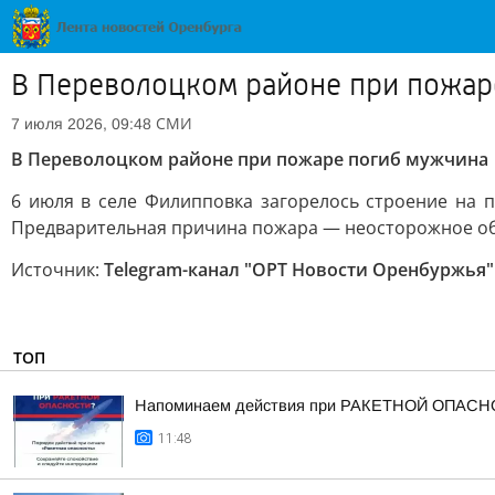
В Переволоцком районе при пожар
СМИ
7 июля 2026, 09:48
В Переволоцком районе при пожаре погиб мужчина
6 июля в селе Филипповка загорелось строение на
Предварительная причина пожара — неосторожное об
Источник:
Telegram-канал "ОРТ Новости Оренбуржья"
ТОП
Напоминаем действия при РАКЕТНОЙ ОПАСН
11:48