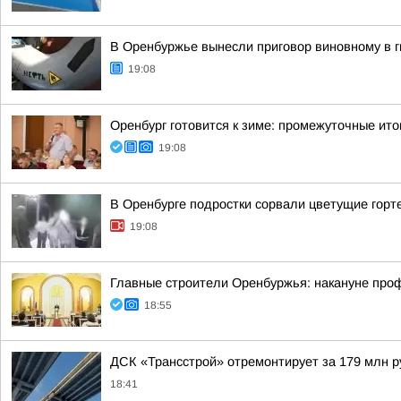
В Оренбуржье вынесли приговор виновному в 
19:08
Оренбург готовится к зиме: промежуточные ито
19:08
В Оренбурге подростки сорвали цветущие горт
19:08
Главные строители Оренбуржья: накануне про
18:55
ДСК «Трансстрой» отремонтирует за 179 млн р
18:41