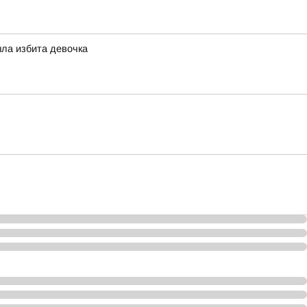
ыла избита девочка