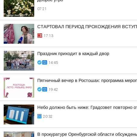
07:21
СТАРТОВАЛ ПЕРИОД ПРОХОЖДЕНИЯ ВСТУ
17:13
Праздник приходит в каждый двор
14:45
Пятничный вечер в Ростошах: программа меропр
19:42
Небо должно быть ниже: Градсовет повторно от
20:32
В прокуратуре Оренбургской области обсужден