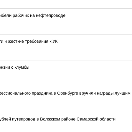
гибели рабочих на нефтепроводе
ги и жесткие требования к УК
ензии с клумбы
фессионального праздника в Оренбурге вручили награды лучшим
ублей путепровод в Волжском районе Самарской области