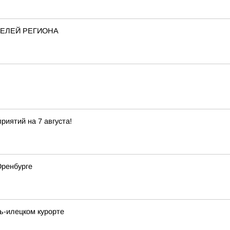
ТЕЛЕЙ РЕГИОНА
иятий на 7 августа!
Оренбурге
ь-илецком курорте