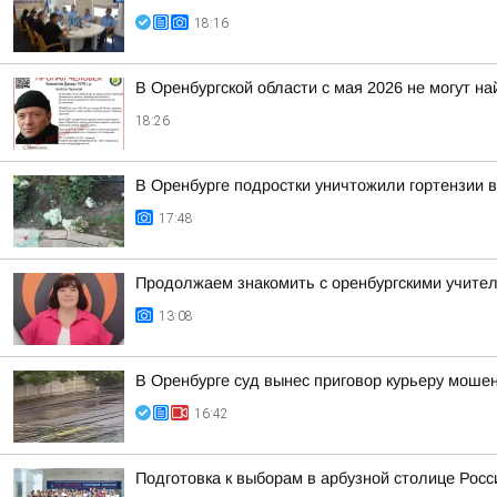
18:16
В Оренбургской области с мая 2026 не могут н
18:26
В Оренбурге подростки уничтожили гортензии 
17:48
Продолжаем знакомить с оренбургскими учител
13:08
В Оренбурге суд вынес приговор курьеру моше
16:42
Подготовка к выборам в арбузной столице Росс