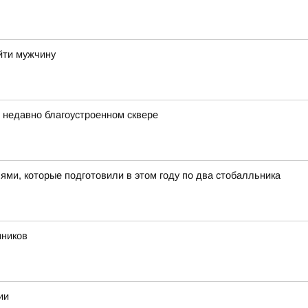
айти мужчину
в недавно благоустроенном сквере
ями, которые подготовили в этом году по два стобалльника
нников
ии