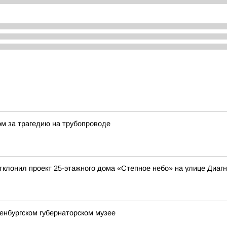
ом за трагедию на трубопроводе
клонил проект 25-этажного дома «Степное небо» на улице Диагно
енбургском губернаторском музее