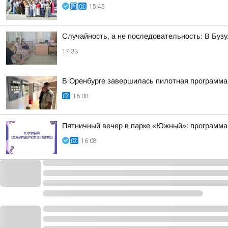
15:45
Случайность, а не последовательность: В Бузу
17:33
В Оренбурге завершилась пилотная программа
16:08
Пятничный вечер в парке «Южный»: программа 
16:08