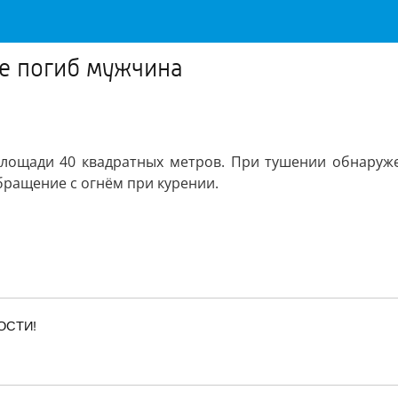
е погиб мужчина
 площади 40 квадратных метров. При тушении обнаруж
ращение с огнём при курении.
ОСТИ!