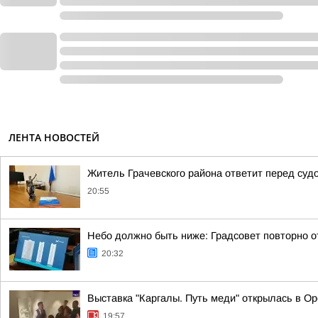
ЛЕНТА НОВОСТЕЙ
Житель Грачевского района ответит перед суд
20:55
Небо должно быть ниже: Градсовет повторно от
20:32
Выставка "Каргалы. Путь меди" открылась в Ор
19:57