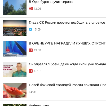
В Оренбурге звучит сирена
12:05
Глава СК России поручил возбудить уголовное 
15:09
В ОРЕНБУРГЕ НАГРАДИЛИ ЛУЧШИХ СТРОИ
19:48
Он управлял боем, даже когда силы уже покида
15:53
Новой бахчевой столицей России признали Ор
14:05
Доброе утро