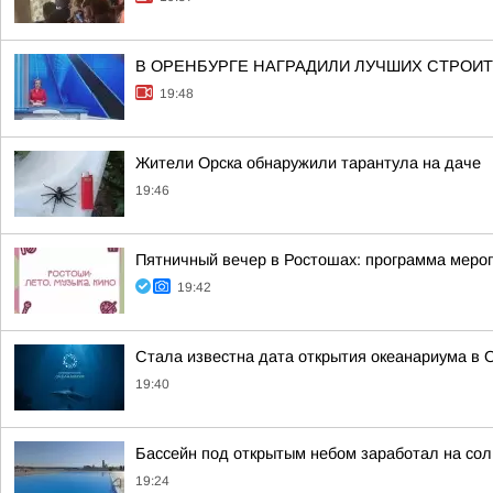
В ОРЕНБУРГЕ НАГРАДИЛИ ЛУЧШИХ СТРОИ
19:48
Жители Орска обнаружили тарантула на даче
19:46
Пятничный вечер в Ростошах: программа меропр
19:42
Стала известна дата открытия океанариума в 
19:40
Бассейн под открытым небом заработал на сол
19:24