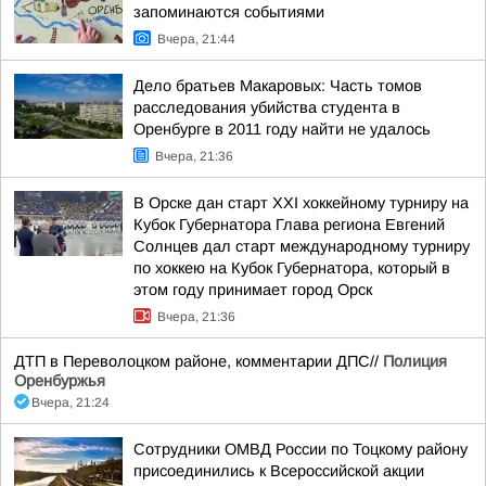
запоминаются событиями
Вчера, 21:44
Дело братьев Макаровых: Часть томов
расследования убийства студента в
Оренбурге в 2011 году найти не удалось
Вчера, 21:36
В Орске дан старт XXI хоккейному турниру на
Кубок Губернатора Глава региона Евгений
Солнцев дал старт международному турниру
по хоккею на Кубок Губернатора, который в
этом году принимает город Орск
Вчера, 21:36
ДТП в Переволоцком районе, комментарии ДПС//
Полиция
Оренбуржья
Вчера, 21:24
Сотрудники ОМВД России по Тоцкому району
присоединились к Всероссийской акции