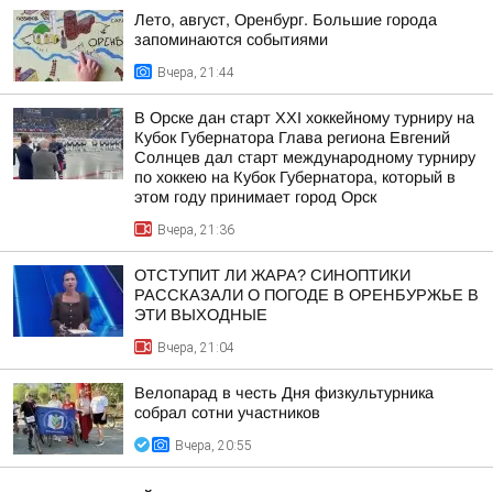
Лето, август, Оренбург. Большие города
запоминаются событиями
Вчера, 21:44
В Орске дан старт XXI хоккейному турниру на
Кубок Губернатора Глава региона Евгений
Солнцев дал старт международному турниру
по хоккею на Кубок Губернатора, который в
этом году принимает город Орск
Вчера, 21:36
ОТСТУПИТ ЛИ ЖАРА? СИНОПТИКИ
РАССКАЗАЛИ О ПОГОДЕ В ОРЕНБУРЖЬЕ В
ЭТИ ВЫХОДНЫЕ
Вчера, 21:04
Велопарад в честь Дня физкультурника
собрал сотни участников
Вчера, 20:55