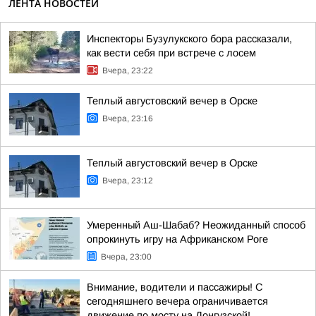
ЛЕНТА НОВОСТЕЙ
Инспекторы Бузулукского бора рассказали,
как вести себя при встрече с лосем
Вчера, 23:22
Теплый августовский вечер в Орске
Вчера, 23:16
Теплый августовский вечер в Орске
Вчера, 23:12
Умеренный Аш-Шабаб? Неожиданный способ
опрокинуть игру на Африканском Роге
Вчера, 23:00
Внимание, водители и пассажиры! С
сегодняшнего вечера ограничивается
движение по мосту на Донгузской!