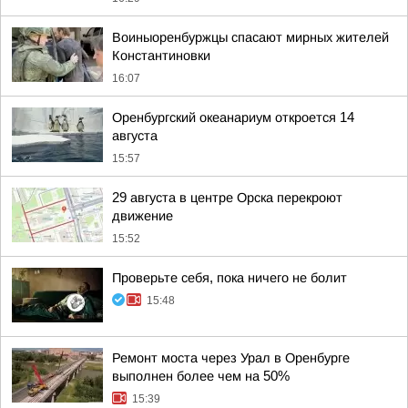
Воиныоренбуржцы спасают мирных жителей
Константиновки
16:07
Оренбургский океанариум откроется 14
августа
15:57
29 августа в центре Орска перекроют
движение
15:52
Проверьте себя, пока ничего не болит
15:48
Ремонт моста через Урал в Оренбурге
выполнен более чем на 50%
15:39