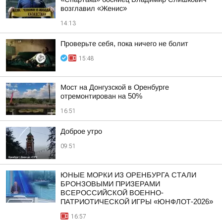
возглавил «Женис»
14:13
Проверьте себя, пока ничего не болит
15:48
Мост на Донгузской в Оренбурге
отремонтирован на 50%
16:51
Доброе утро
09:51
ЮНЫЕ МОРКИ ИЗ ОРЕНБУРГА СТАЛИ
БРОНЗОВЫМИ ПРИЗЕРАМИ
ВСЕРОССИЙСКОЙ ВОЕННО-
ПАТРИОТИЧЕСКОЙ ИГРЫ «ЮНФЛОТ-2026»
16:57