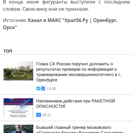
В конце июня фигуранты выступили с последним
словом. Свою вину они не признали.
Источник:
Канал в МАКС "Урал56.Ру | Оренбург,
Орск"
ТОП
Глава СК России поручил доложить о
результатах проверки по информации о
травмировании несовершеннолетнего в г.
Оренбурге
14:09
Напоминаем действия при РАКЕТНОЙ
ОПАСНОСТИ!
05:51
Бывший главный тренер московского
«Спартака» босниец Владимир Слишкович