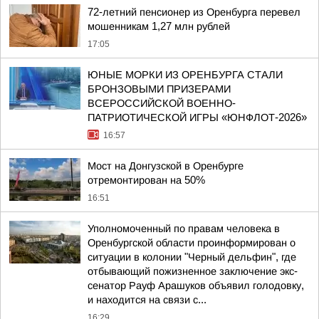
72-летний пенсионер из Оренбурга перевел
мошенникам 1,27 млн рублей
17:05
ЮНЫЕ МОРКИ ИЗ ОРЕНБУРГА СТАЛИ
БРОНЗОВЫМИ ПРИЗЕРАМИ
ВСЕРОССИЙСКОЙ ВОЕННО-
ПАТРИОТИЧЕСКОЙ ИГРЫ «ЮНФЛОТ-2026»
16:57
Мост на Донгузской в Оренбурге
отремонтирован на 50%
16:51
Уполномоченный по правам человека в
Оренбургской области проинформирован о
ситуации в колонии "Черный дельфин", где
отбывающий пожизненное заключение экс-
сенатор Рауф Арашуков объявил голодовку,
и находится на связи с...
16:29