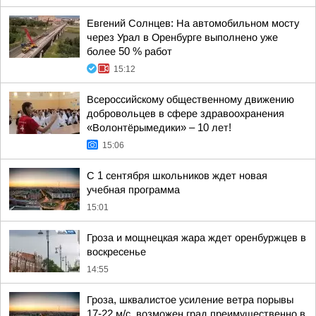
Евгений Солнцев: На автомобильном мосту
через Урал в Оренбурге выполнено уже
более 50 % работ
15:12
Всероссийскому общественному движению
добровольцев в сфере здравоохранения
«Волонтёрымедики» – 10 лет!
15:06
С 1 сентября школьников ждет новая
учебная программа
15:01
Гроза и мощнецкая жара ждет оренбуржцев в
воскресенье
14:55
Гроза, шквалистое усиление ветра порывы
17-22 м/с, возможен град преимущественно в