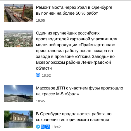
Ремонт моста через Урал в Оренбурге
выполнен на более 50 % работ
19:05
Один из крупнейших российских
производителей картонной упаковки для
молочной продукции «Праймкартонпак»
приостановил работу после пожара на
заводе в промзоне «Уткина Заводь» во
Всеволожском районе Ленинградской
области
18:52
Массовое ДТП с участием фуры произошло
на трассе М-5 «Урал»
18:45
В Оренбурге продолжается работа по
сохранению исторического наследия
18:42