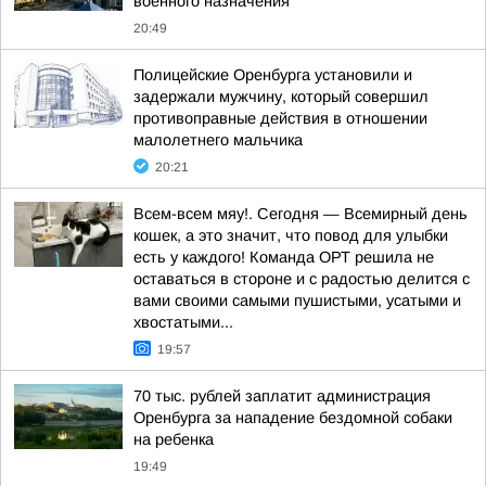
военного назначения
20:49
Полицейские Оренбурга установили и
задержали мужчину, который совершил
противоправные действия в отношении
малолетнего мальчика
20:21
Всем-всем мяу!. Сегодня — Всемирный день
кошек, а это значит, что повод для улыбки
есть у каждого! Команда ОРТ решила не
оставаться в стороне и с радостью делится с
вами своими самыми пушистыми, усатыми и
хвостатыми...
19:57
70 тыс. рублей заплатит администрация
Оренбурга за нападение бездомной собаки
на ребенка
19:49