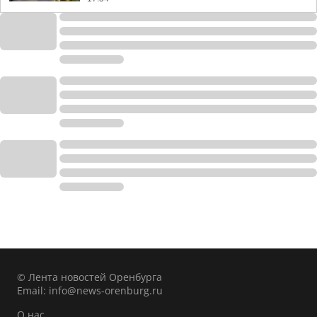
© Лента новостей Оренбурга
Email:
info@news-orenburg.ru
О нас