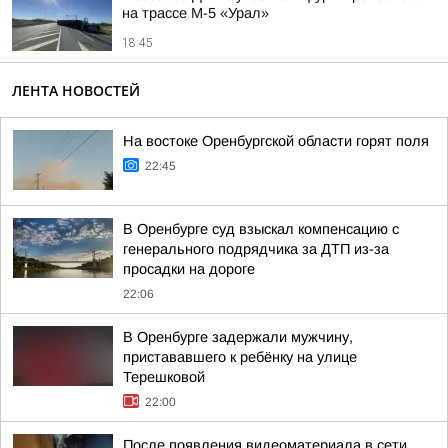
на трассе М-5 «Урал»
18:45
ЛЕНТА НОВОСТЕЙ
На востоке Оренбургской области горят поля
22:45
В Оренбурге суд взыскал компенсацию с
генерального подрядчика за ДТП из-за
просадки на дороге
22:06
В Оренбурге задержали мужчину,
пристававшего к ребёнку на улице
Терешковой
22:00
После появления видеоматериала в сети