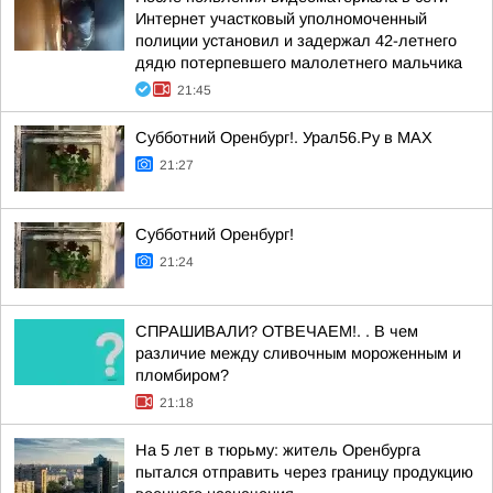
Интернет участковый уполномоченный
полиции установил и задержал 42-летнего
дядю потерпевшего малолетнего мальчика
21:45
Субботний Оренбург!. Урал56.Ру в МАХ
21:27
Субботний Оренбург!
21:24
СПРАШИВАЛИ? ОТВЕЧАЕМ!. . В чем
различие между сливочным мороженным и
пломбиром?
21:18
На 5 лет в тюрьму: житель Оренбурга
пытался отправить через границу продукцию