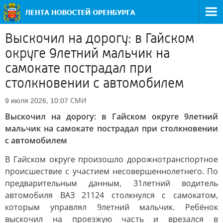
Выскочил на дорогу: в Гайском
округе 9летний мальчик на
самокате пострадал при
столкновении с автомобилем
СМИ
9 июля 2026, 10:07
Выскочил на дорогу: в Гайском округе 9летний
мальчик на самокате пострадал при столкновении
с автомобилем
В Гайском округе произошло дорожнотранспортное
происшествие с участием несовершеннолетнего. По
предварительным данным, 31летний водитель
автомобиля ВАЗ 21124 столкнулся с самокатом,
которым управлял 9летний мальчик. Ребёнок
выскочил на проезжую часть и врезался в