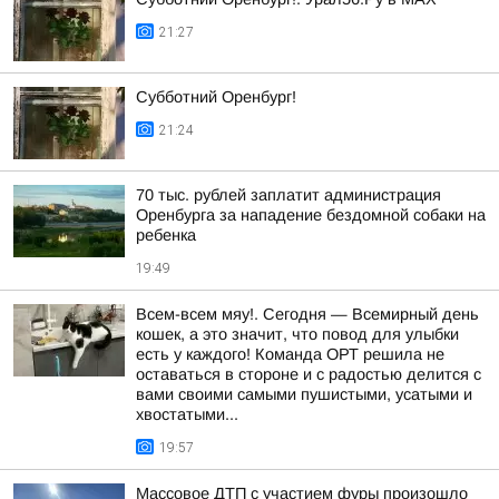
21:27
Субботний Оренбург!
21:24
70 тыс. рублей заплатит администрация
Оренбурга за нападение бездомной собаки на
ребенка
19:49
Всем-всем мяу!. Сегодня — Всемирный день
кошек, а это значит, что повод для улыбки
есть у каждого! Команда ОРТ решила не
оставаться в стороне и с радостью делится с
вами своими самыми пушистыми, усатыми и
хвостатыми...
19:57
Массовое ДТП с участием фуры произошло