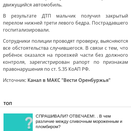
движущийся автомобиль.
В результате ДТП мальчик получил закрытый
перелом нижней трети левого бедра. Пострадавшего
госпитализировали.
Сотрудники полиции проводят проверку, выясняются
все обстоятельства случившегося. В связи с тем, что
ребёнок оказался на проезжей части без должного
контроля, зарегистрирован рапорт по признакам
правонарушения по ст. 5.35 КоАП РФ.
Источник:
Канал в МАКС "Вести Оренбуржья"
ТОП
СПРАШИВАЛИ? ОТВЕЧАЕМ!. . В чем
различие между сливочным мороженным и
пломбиром?