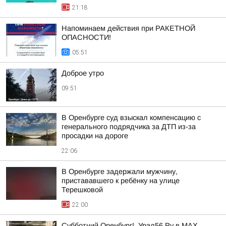
21:18
Напоминаем действия при РАКЕТНОЙ
ОПАСНОСТИ!
05:51
Доброе утро
09:51
В Оренбурге суд взыскал компенсацию с
генерального подрядчика за ДТП из-за
просадки на дороге
22:06
В Оренбурге задержали мужчину,
пристававшего к ребёнку на улице
Терешковой
22:00
Субботний Оренбург!. Урал56.Ру в МАХ