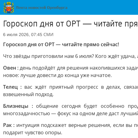
Гороскоп дня от ОРТ — читайте пря
СМИ
6 июля 2026, 07:45
Гороскоп дня от ОРТ — читайте прямо сейчас!
Что звёзды приготовили нам 6 июля? Кого ждёт удача,
Овен :
день подойдёт для решения накопившихся задач
новое: лучше довести до конца уже начатое.
Телец :
вас ждёт приятный прогресс в делах, связ
взвешенный подход.
Близнецы :
общение сегодня будет особенно прод
многозадачностью — фокус на одном деле даст лучший
Рак :
интуиция подскажет верные решения, если вы по
подарит чувство опоры.