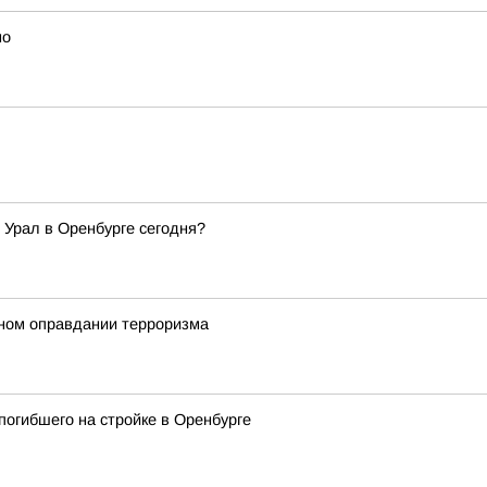
но
 Урал в Оренбурге сегодня?
ном оправдании терроризма
погибшего на стройке в Оренбурге