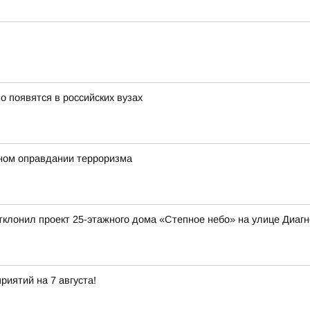
 появятся в российских вузах
ном оправдании терроризма
клонил проект 25-этажного дома «Степное небо» на улице Диагно
иятий на 7 августа!