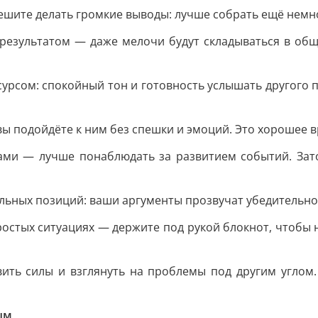
ешите делать громкие выводы: лучше собрать ещё немно
езультатом — даже мелочи будут складываться в общу
рсом: спокойный тон и готовность услышать другого п
вы подойдёте к ним без спешки и эмоций. Это хорошее в
ами — лучше понаблюдать за развитием событий. Зат
льных позиций: ваши аргументы прозвучат убедительно,
остых ситуациях — держите под рукой блокнот, чтобы н
ить силы и взглянуть на проблемы под другим углом
ым