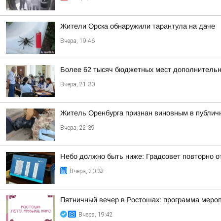
Жители Орска обнаружили тарантула на даче
Вчера, 19:46
Более 62 тысяч бюджетных мест дополнительно
Вчера, 21:30
Житель Оренбурга признан виновным в публич
Вчера, 22:39
Небо должно быть ниже: Градсовет повторно от
Вчера, 20:32
Пятничный вечер в Ростошах: программа меропр
Вчера, 19:42