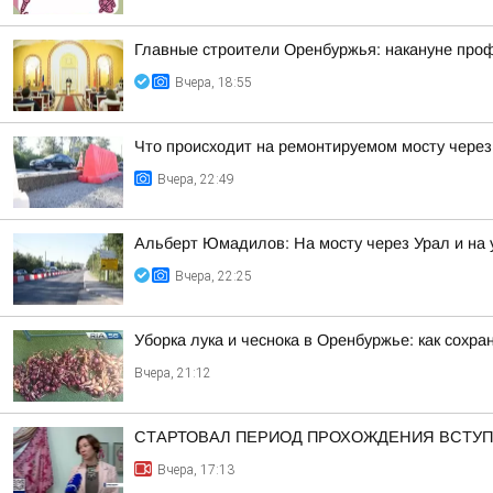
Главные строители Оренбуржья: накануне про
Вчера, 18:55
Что происходит на ремонтируемом мосту через
Вчера, 22:49
Альберт Юмадилов: На мосту через Урал и на 
Вчера, 22:25
Уборка лука и чеснока в Оренбуржье: как сохра
Вчера, 21:12
СТАРТОВАЛ ПЕРИОД ПРОХОЖДЕНИЯ ВСТУ
Вчера, 17:13