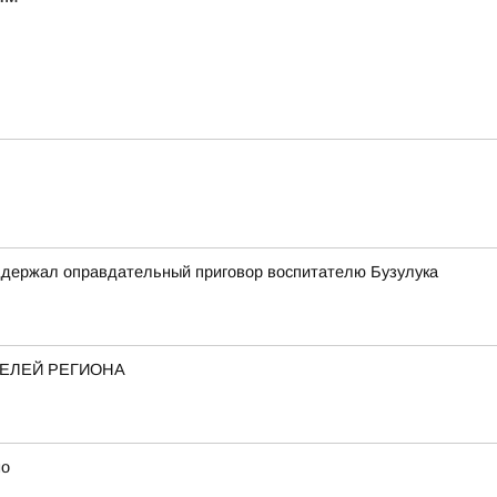
оддержал оправдательный приговор воспитателю Бузулука
ТЕЛЕЙ РЕГИОНА
но