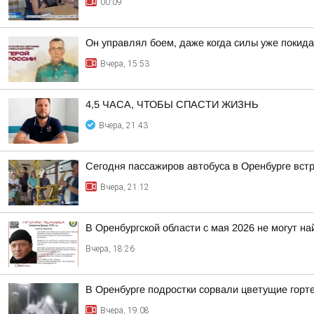
00:09
Он управлял боем, даже когда силы уже покида
Вчера, 15:53
4,5 ЧАСА, ЧТОБЫ СПАСТИ ЖИЗНЬ
Вчера, 21:43
Сегодня пассажиров автобуса в Оренбурге вст
Вчера, 21:12
В Оренбургской области с мая 2026 не могут н
Вчера, 18:26
В Оренбурге подростки сорвали цветущие горт
Вчера, 19:08