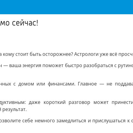
мо сейчас!
 а кому стоит быть осторожнее? Астрологи уже всё прос
 — ваша энергия поможет быстро разобраться с рутино
анных с домом или финансами. Главное — не поддав
уктивным: даже короткий разговор может принести
 результат.
зволите себе немного замедлиться и прислушаться к с