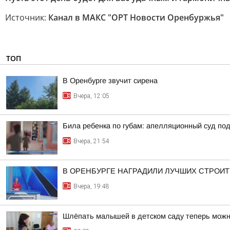
Источник:
Канал в МАКС "ОРТ Новости Оренбуржья"
ТОП
В Оренбурге звучит сирена
Вчера, 12:05
Била ребенка по губам: апелляционный суд п
Вчера, 21:54
В ОРЕНБУРГЕ НАГРАДИЛИ ЛУЧШИХ СТРОИ
Вчера, 19:48
Шлёпать малышей в детском саду теперь мож