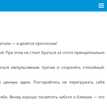
читали — и делятся прогнозом!
й. При этом не стоит браться за чтото принципиально
аться импульсивным тратам и сохранять спокойный,
 ценную идею. Постарайтесь не перегружать себя
ебе. Вечер хорошо посвятить заботе о близких — это