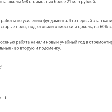
нта школы №8 стоимостью более 21 млн рублей.
я работы по усилению фундамента. Это первый этап кап
старые полы, подготовили отмостки и цоколь, на 60% з
ы осенью ребята начали новый учебный год в отремонтир
альные - во вторую и подсменку.
к"
 - 1