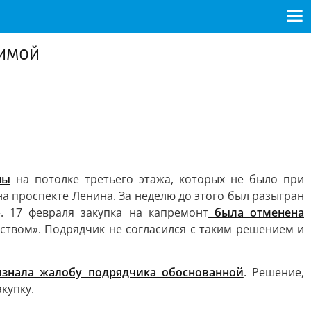
зимой
ны
на потолке третьего этажа, которых не было при
на проспекте Ленина. За неделю до этого был разыгран
. 17 февраля закупка на капремонт
была отменена
ством». Подрядчик не согласился с таким решением и
изнала жалобу подрядчика обоснованной
. Решение,
купку.