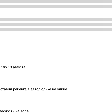
7 по 10 августа
 оставил ребенка в автолюльке на улице
пасности на воде