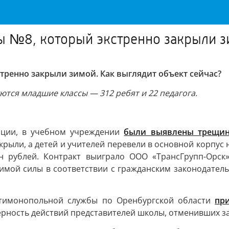
ы №8, который экстренно закрыли 
тренно закрыли зимой. Как выглядит объект сейчас?
ются младшие классы — 312 ребят и 22 педагога.
ации, в учебном учреждении
были выявлены трещи
акрыли, а детей и учителей перевели в основной корпус 
 рублей. Контракт выиграло ООО «ТрансГрупп-Орск»
имой силы в соответствии с гражданским законодатель
нтимонопольной службы по Оренбургской области
пр
рность действий представителей школы, отменивших за