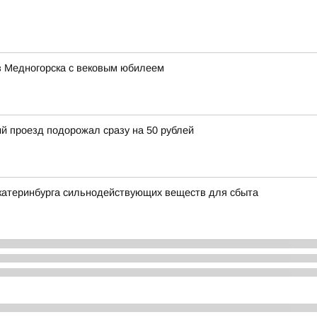
з Медногорска с вековым юбилеем
й проезд подорожал сразу на 50 рублей
Екатеринбурга сильнодействующих веществ для сбыта