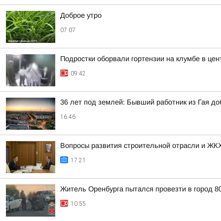
Доброе утро
07:07
Подростки оборвали гортензии на клумбе в цен
09:42
36 лет под землей: Бывший работник из Гая д
16:46
Вопросы развития строительной отрасли и ЖКХ
17:21
Житель Оренбурга пытался провезти в город 8
10:55