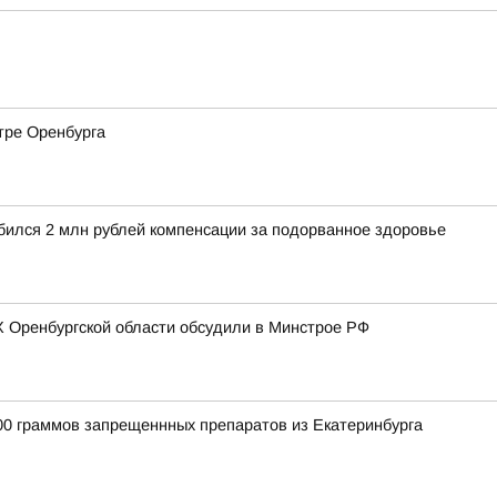
тре Оренбурга
обился 2 млн рублей компенсации за подорванное здоровье
 Оренбургской области обсудили в Минстрое РФ
00 граммов запрещеннных препаратов из Екатеринбурга