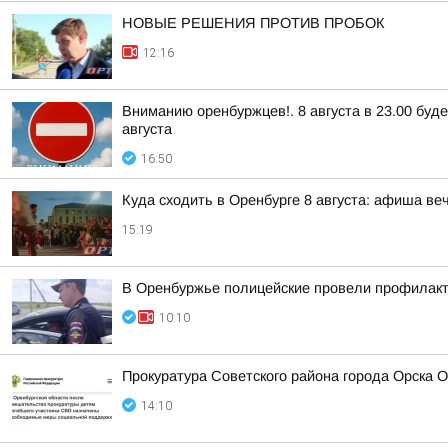
НОВЫЕ РЕШЕНИЯ ПРОТИВ ПРОБОК
12:16
Вниманию оренбуржцев!. 8 августа в 23.00 буд
августа
16:50
Куда сходить в Оренбурге 8 августа: афиша ве
15:19
В Оренбуржье полицейские провели профилакти
10:10
Прокуратура Советского района города Орска 
14:10