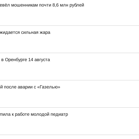
ревёл мошенникам почти 8,6 млн рублей
ожидается сильная жара
в Оренбурге 14 августа
ой после аварии с «Газелью»
пила к работе молодой педиатр