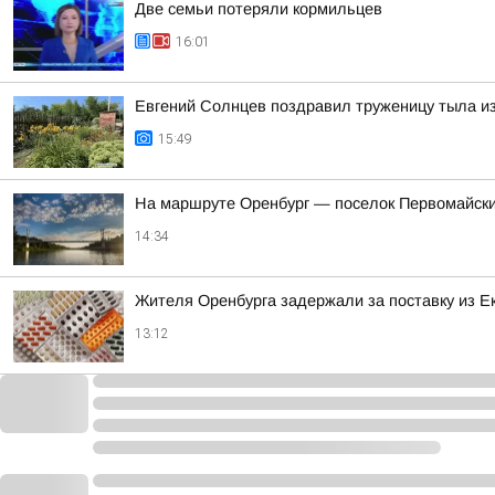
Две семьи потеряли кормильцев
16:01
Евгений Солнцев поздравил труженицу тыла и
15:49
На маршруте Оренбург — поселок Первомайски
14:34
Жителя Оренбурга задержали за поставку из 
13:12