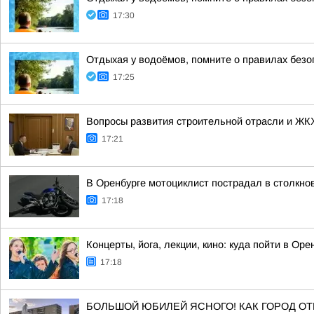
17:30
Отдыхая у водоёмов, помните о правилах безо
17:25
Вопросы развития строительной отрасли и ЖК
17:21
В Оренбурге мотоциклист пострадал в столкнов
17:18
Концерты, йога, лекции, кино: куда пойти в Оре
17:18
БОЛЬШОЙ ЮБИЛЕЙ ЯСНОГО! КАК ГОРОД ОТ