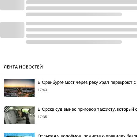
ЛЕНТА НОВОСТЕЙ
В Оренбурге мост через реку Урал перекроют с 
17:43
В Орске суд вынес приговор таксисту, который
17:35
Отдыхая у водоёмов, помните о правилах безо