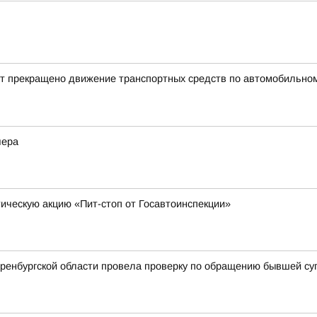
ет прекращено движение транспортных средств по автомобильному
чера
ческую акцию «Пит-стоп от Госавтоинспекции»
Оренбургской области провела проверку по обращению бывшей су