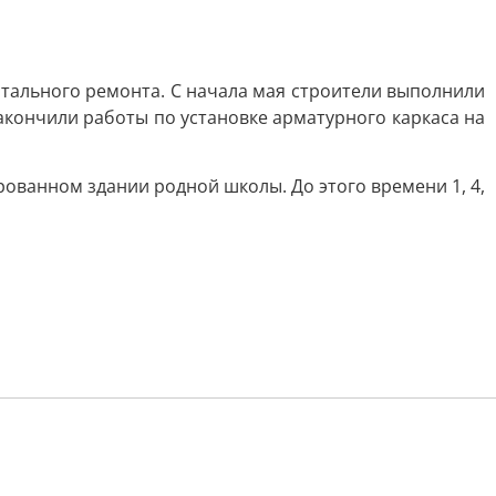
итального ремонта. С начала мая строители выполнили
акончили работы по установке арматурного каркаса на
ованном здании родной школы. До этого времени 1, 4,