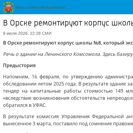
В Орске ремонтируют корпус школ
СМИ
9 июля 2026, 22:28
В Орске ремонтируют корпус школы №8, который экс
Речь о здании на Ленинского Комсомола. Здесь базиру
Предыстория
Напомним, 16 февраля, по утверждению администр
обследовании летом 2025 года. В результате здание з
тендер на капитальные работы стоимостью 149 млн
«вследствие возникновения обстоятельств непреодол
обратился в УФАС.
В результате комиссия Управления Федеральной а
вынесенное 3 марта, поставило под сомнение правоме