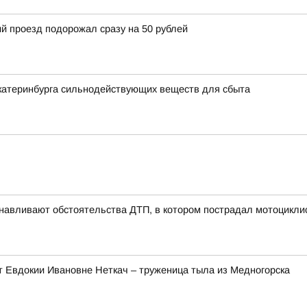
й проезд подорожал сразу на 50 рублей
Екатеринбурга сильнодействующих веществ для сбыта
анавливают обстоятельства ДТП, в котором пострадал мотоцикли
т Евдокии Ивановне Неткач – труженица тыла из Медногорска