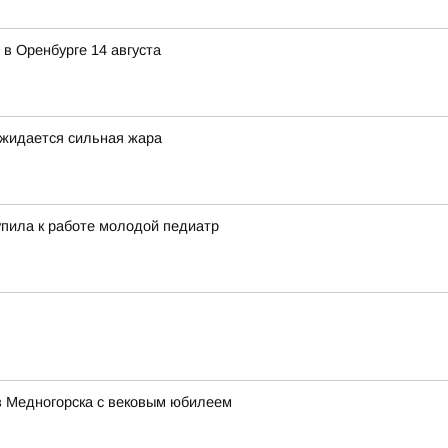
в Оренбурге 14 августа
ожидается сильная жара
пила к работе молодой педиатр
з Медногорска с вековым юбилеем