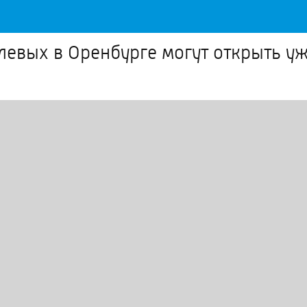
левых в Оренбурге могут открыть уж