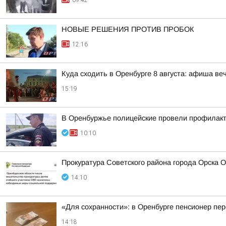
09:42
НОВЫЕ РЕШЕНИЯ ПРОТИВ ПРОБОК
12:16
Куда сходить в Оренбурге 8 августа: афиша ве
15:19
В Оренбуржье полицейские провели профилакти
10:10
Прокуратура Советского района города Орска 
14:10
«Для сохранности»: в Оренбурге пенсионер пе
14:18