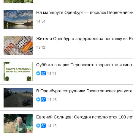
На маршруте Оренбург — поселок Первомайски
14:34
Жителя Оренбурга задержали за поставку из 
13:12
Суббота в парке Перовского: творчество и кино
14:11
В Оренбурге сотрудники Госавтоинспекции уст
14:13
Евгений Солнцев: Сегодня исполняется 100 ле
14:13