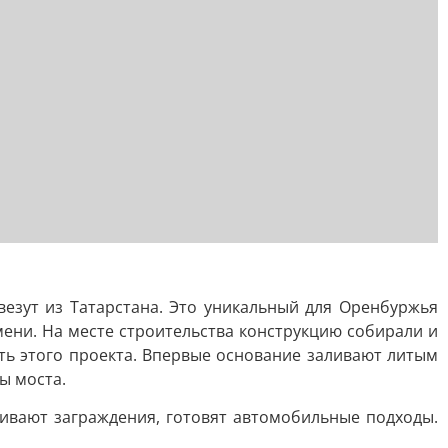
езут из Татарстана. Это уникальный для Оренбуржья
мени. На месте строительства конструкцию собирали и
ть этого проекта. Впервые основание заливают литым
ы моста.
ливают заграждения, готовят автомобильные подходы.