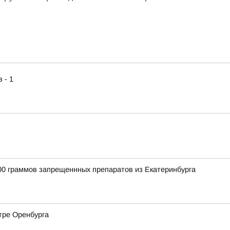
 - 1
00 граммов запрещеннных препаратов из Екатеринбурга
тре Оренбурга