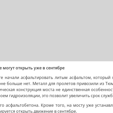
е могут открыть уже в сентябре
ге начали асфальтировать литым асфальтом, который в
оне больше нет. Металл для пролетов привозили из Тю
ическая конструкция моста не единственная особеннос
оем гидроизоляции, это позволит увеличить срок служб
о асфальтобетона. Кроме того, на мосту уже устанав
руется открыть движение в сентябре.