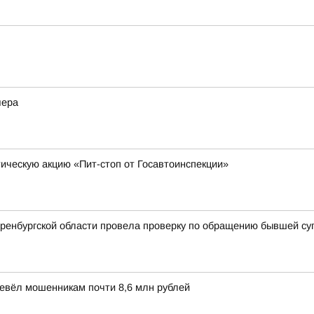
чера
ческую акцию «Пит-стоп от Госавтоинспекции»
Оренбургской области провела проверку по обращению бывшей су
ревёл мошенникам почти 8,6 млн рублей