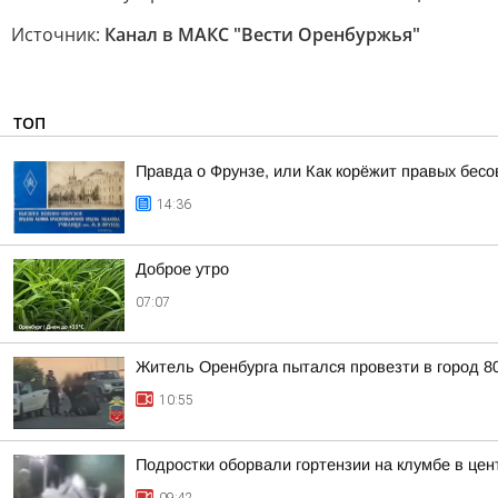
Источник:
Канал в МАКС "Вести Оренбуржья"
ТОП
Правда о Фрунзе, или Как корёжит правых бесов
14:36
Доброе утро
07:07
Житель Оренбурга пытался провезти в город 8
10:55
Подростки оборвали гортензии на клумбе в цен