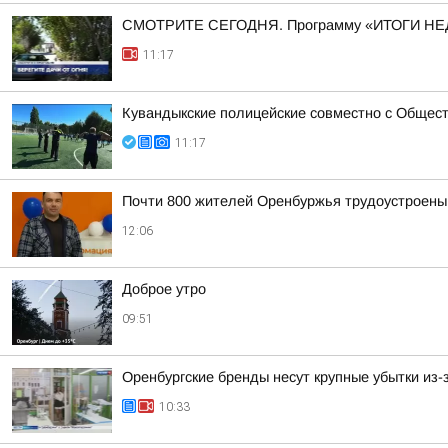
СМОТРИТЕ СЕГОДНЯ. Программу «ИТОГИ НЕ
11:17
Кувандыкские полицейские совместно с Общест
11:17
Почти 800 жителей Оренбуржья трудоустроены 
12:06
Доброе утро
09:51
Оренбургские бренды несут крупные убытки из-з
10:33