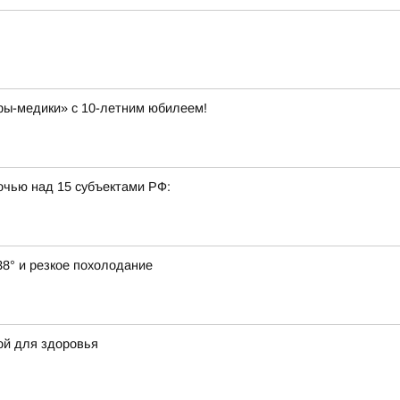
ы-медики» с 10-летним юбилеем!
очью над 15 субъектами РФ:
38° и резкое похолодание
ой для здоровья