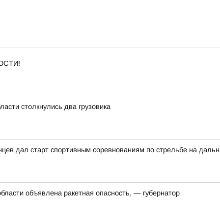
ОСТИ!
ласти столкнулись два грузовика
нцев дал старт спортивным соревнованиям по стрельбе на дальн
области объявлена ракетная опасность, — губернатор