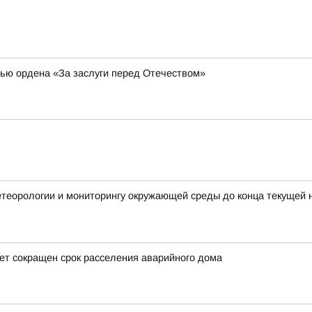
ью ордена «За заслуги перед Отечеством»
етеорологии и мониторингу окружающей среды до конца текущей 
лет сокращен срок расселения аварийного дома