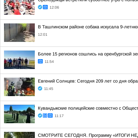
12:06
В Ташлинском районе собака искусала 9-летню
12:01
Более 15 регионов сошлись на оренбургской з
11:54
Евгений Солнцев: Сегодня 209 лет со дня об
11:45
Кувандыкские полицейские совместно с Общест
11:17
СМОТРИТЕ СЕГОДНЯ. Программу «ИТОГИ НЕ