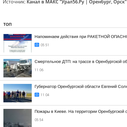
Источник:
Канал в МАКС "Урал56.Ру | Оренбург, Орск"
ТОП
Напоминаем действия при РАКЕТНОЙ ОПАСН
05:51
Смертельное ДТП: на трассе в Оренбургской об
11:06
Губернатор Оренбургской области Евгений Сол
11:04
Пожары в Киеве. На территории Оренбургской 
05:54