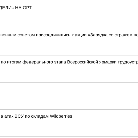
ДЕЛИ» НА ОРТ
венным советом присоединились к акции «Зарядка со стражем п
по итогам федерального этапа Всероссийской ярмарки трудоуст
а атак ВСУ по складам Wildberries