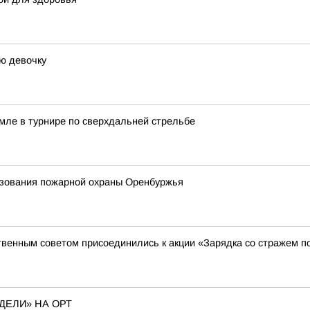
ю девочку
емле в турнире по сверхдальней стрельбе
разования пожарной охраны Оренбуржья
венным советом присоединились к акции «Зарядка со стражем п
ДЕЛИ» НА ОРТ