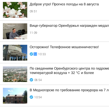
Доброе утро! Прогноз погоды на 8 августа
09:51
Вице-губернатор Оренбуржья награжден медал
11:09
Осторожно! Телефонное мошенничество!
10:33
По сведениям Оренбургского центра по гидром
температурой воздуха + 32 °C и более
08:54
В Медногорске по требованию прокурора на 7 
10:54