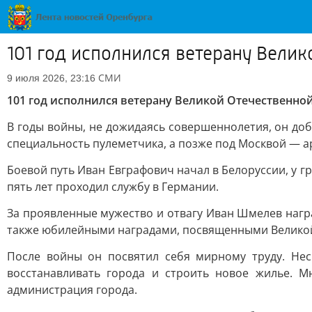
101 год исполнился ветерану Вели
СМИ
9 июля 2026, 23:16
101 год исполнился ветерану Великой Отечественн
В годы войны, не дожидаясь совершеннолетия, он доб
специальность пулеметчика, а позже под Москвой — а
Боевой путь Иван Евграфович начал в Белоруссии, у 
пять лет проходил службу в Германии.
За проявленные мужество и отвагу Иван Шмелев награ
также юбилейными наградами, посвященными Велико
После войны он посвятил себя мирному труду. Нес
восстанавливать города и строить новое жилье. М
администрация города.