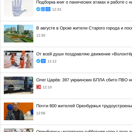
Подборка книг о панических атаках и работе с 
12:33
В августе в Орске жители Старого города и по
12:30
От всей души поздравляю движение «Волонтё
12:12
Олег Царёв: 397 украинских БПЛА сбито ПВО н
12:10
Почти 800 жителей Оренбуржья трудоустроены 
12:06
Оренбуржцы встретили субботнее утро с польз