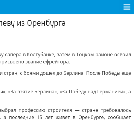
леву из Оренбурга
у сапера в Колтубанке, затем в Тоцком районе освоил
 присвоено звание ефрейтора.
и стран, с боями дошел до Берлина. После Победы еще
, «За взятие Берлина», «За Победу над Германией», а
 выбрал профессию строителя — стране требовалось
, а последние 15 лет живет в Оренбурге, сообщает